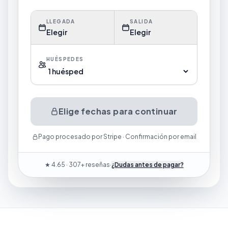
LLEGADA
SALIDA
Elegir
Elegir
HUÉSPEDES
Elige fechas para continuar
Pago procesado por Stripe · Confirmación por email
★ 4.65 · 307+ reseñas
·
¿Dudas antes de pagar?