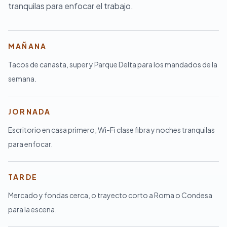
tranquilas para enfocar el trabajo.
MAÑANA
Tacos de canasta, super y Parque Delta para los mandados de la
semana.
JORNADA
Escritorio en casa primero; Wi-Fi clase fibra y noches tranquilas
para enfocar.
TARDE
Mercado y fondas cerca, o trayecto corto a Roma o Condesa
para la escena.