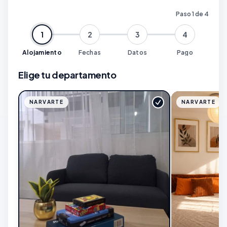
Paso 1 de 4
1
2
3
4
Alojamiento
Fechas
Datos
Pago
Elige tu departamento
NARVARTE
NARVARTE