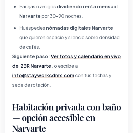
Parejas o amigos
dividiendo renta mensual
Narvarte
por 30–90 noches.
Huéspedes
nómadas digitales Narvarte
que quieren espacio y silencio sobre densidad
de cafés.
Siguiente paso:
Ver fotos y calendario en vivo
del 2BR Narvarte
, o escribe a
info@stayworkcdmx.com
con tus fechas y
sede de rotación.
Habitación privada con baño
— opción accesible en
Narvarte