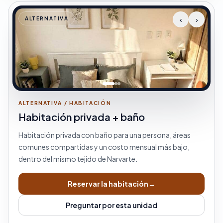
‹
›
ALTERNATIVA
ALTERNATIVA / HABITACIÓN
Habitación privada + baño
Habitación privada con baño para una persona, áreas
comunes compartidas y un costo mensual más bajo,
dentro del mismo tejido de Narvarte.
Reservar la habitación
→
Preguntar por esta unidad