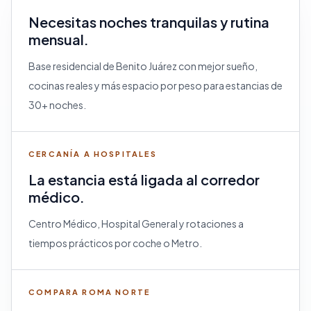
Necesitas noches tranquilas y rutina
mensual.
Base residencial de Benito Juárez con mejor sueño,
cocinas reales y más espacio por peso para estancias de
30+ noches.
CERCANÍA A HOSPITALES
La estancia está ligada al corredor
médico.
Centro Médico, Hospital General y rotaciones a
tiempos prácticos por coche o Metro.
COMPARA ROMA NORTE