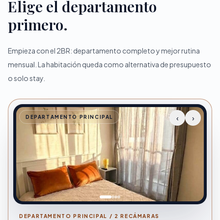
Elige el departamento
primero.
Empieza con el 2BR: departamento completo y mejor rutina
mensual. La habitación queda como alternativa de presupuesto
o solo stay.
‹
›
DEPARTAMENTO PRINCIPAL
DEPARTAMENTO PRINCIPAL / 2 RECÁMARAS