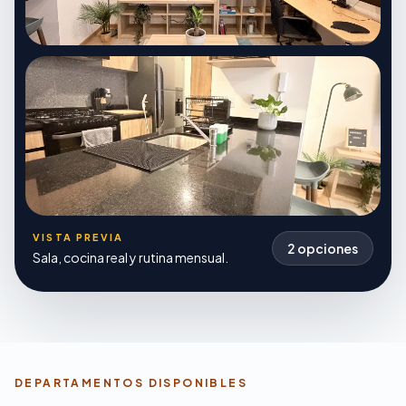
VISTA PREVIA
2 opciones
Sala, cocina real y rutina mensual.
DEPARTAMENTOS DISPONIBLES