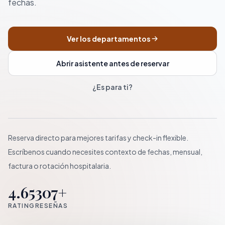
fechas.
Ver los departamentos
Abrir asistente antes de reservar
¿Es para ti?
Reserva directo para mejores tarifas y check-in flexible.
Escríbenos cuando necesites contexto de fechas, mensual,
factura o rotación hospitalaria.
4.65
307+
RATING
RESEÑAS