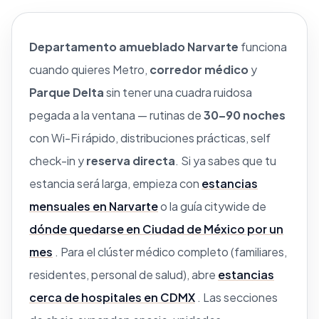
Departamento amueblado Narvarte
funciona
cuando quieres Metro,
corredor médico
y
Parque Delta
sin tener una cuadra ruidosa
pegada a la ventana — rutinas de
30–90 noches
con Wi-Fi rápido, distribuciones prácticas, self
check-in y
reserva directa
. Si ya sabes que tu
estancia será larga, empieza con
estancias
mensuales en Narvarte
o la guía citywide de
dónde quedarse en Ciudad de México por un
mes
. Para el clúster médico completo (familiares,
residentes, personal de salud), abre
estancias
cerca de hospitales en CDMX
. Las secciones