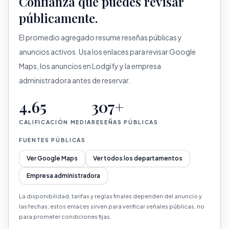
Confianza que puedes revisar
públicamente.
El promedio agregado resume reseñas públicas y
anuncios activos. Usa los enlaces para revisar Google
Maps, los anuncios en Lodgify y la empresa
administradora antes de reservar.
4.65
307+
CALIFICACIÓN MEDIA
RESEÑAS PÚBLICAS
FUENTES PÚBLICAS
Ver Google Maps
Ver todos los departamentos
Empresa administradora
La disponibilidad, tarifas y reglas finales dependen del anuncio y
las fechas; estos enlaces sirven para verificar señales públicas, no
para prometer condiciones fijas.