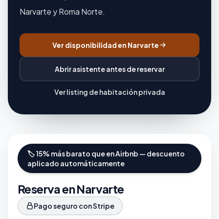
Narvarte y Roma Norte.
Ver disponibilidad en Narvarte
Abrir asistente antes de reservar
Ver listing de habitación privada
🏷️ 15% más barato que en Airbnb — descuento
aplicado automáticamente
Reserva en Narvarte
Pago seguro con Stripe