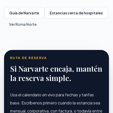
Guía de Narvarte
Estancias cerca de hospitales
Ver Roma Norte
RUTA DE RESERVA
Si Narvarte encaja, mantén
la reserva simple.
Usa el calendario en vivo para fechas y tarifas
base. Escríbenos primero cuando la estancia sea
mensual, corporativa, con factura, o todavía entre