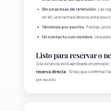
Sin sorpresas de retención.
Las reg
sin él); una factura directa evita esa 
Términos por escrito.
Fechas, preci
Un contacto con nombre.
Una perso
Listo para reservar o n
Si la estancia está aprobada en principio,
reserva directa
. Si hay que confirmar 
por escrito.