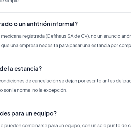
le simple.
ado o un anfitrión informal?
exicana registrada (Defihaus SA de CV), no un anuncio anóni
co que una empresa necesita para pasar una estancia por comp
de la estancia?
as condiciones de cancelación se dejan por escrito antes del p
to son la norma, no la excepción.
ades para un equipo?
te pueden combinarse para un equipo, con un solo punto de c