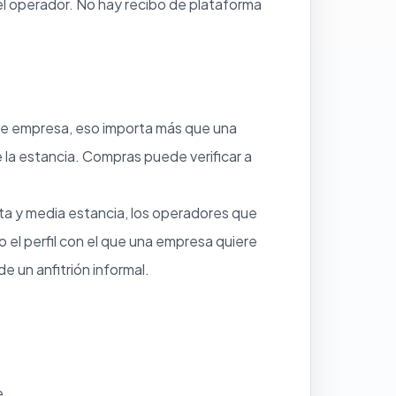
el operador. No hay recibo de plataforma
 de empresa, eso importa más que una
e la estancia. Compras puede verificar a
ta y media estancia, los operadores que
el perfil con el que una empresa quiere
 un anfitrión informal.
e.