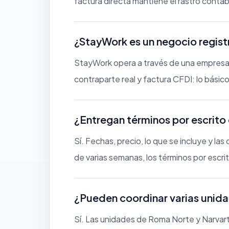
factura directa mantiene el rastro contab
¿StayWork es un negocio registr
StayWork opera a través de una empresa m
contraparte real y factura CFDI: lo bási
¿Entregan términos por escrito 
Sí. Fechas, precio, lo que se incluye y l
de varias semanas, los términos por escri
¿Pueden coordinar varias unid
Sí. Las unidades de Roma Norte y Narvar