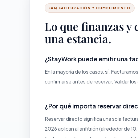
FAQ FACTURACIÓN Y CUMPLIMIENTO
Lo que finanzas y
una estancia.
¿StayWork puede emitir una fac
En la mayoría de los casos, sí. Facturam
confirmarse antes de reservar. Validar los
¿Por qué importa reservar direc
Reservar directo significa una sola factur
2026 aplican al anfitrión (alrededor de 1