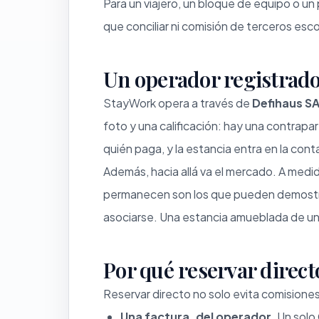
Para un viajero, un bloque de equipo o u
que conciliar ni comisión de terceros esco
Un operador registrad
StayWork opera a través de
Defihaus S
foto y una calificación: hay una contrapar
quién paga, y la estancia entra en la con
Además, hacia allá va el mercado. A med
permanecen son los que pueden demostrar
asociarse. Una estancia amueblada de un 
Por qué reservar direct
Reservar directo no solo evita comisiones
Una factura, del operador.
Un solo 