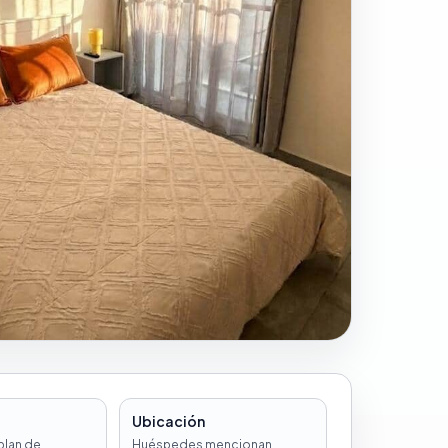
Ubicación
blan de
Huéspedes mencionan