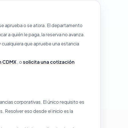
se aprueba o se atora. El departamento
ar a quién le paga, la reserva no avanza.
y cualquiera que apruebe una estancia
en CDMX
, o
solicita una cotización
ncias corporativas. El único requisito es
. Resolver eso desde el inicio es la