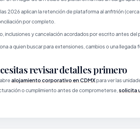
las 2026 aplican la retención de plataforma al anfitrión (ce
conciliación por completo.
o, inclusiones y cancelación acordados por escrito antes del
na a quien buscar para extensiones, cambios o una llegada f
ecesitas revisar detalles primero
 abre
alojamiento corporativo en CDMX
para ver las unidade
facturación o cumplimiento antes de comprometerse,
solicita