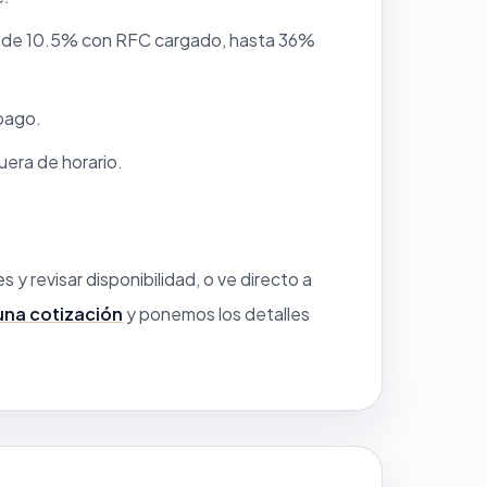
rca de 10.5% con RFC cargado, hasta 36%
 pago.
uera de horario.
s y revisar disponibilidad, o ve directo a
 una cotización
y ponemos los detalles