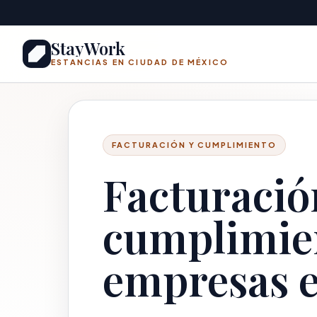
Saltar al contenido principal
StayWork
ESTANCIAS EN CIUDAD DE MÉXICO
FACTURACIÓN Y CUMPLIMIENTO
Facturació
cumplimie
empresas