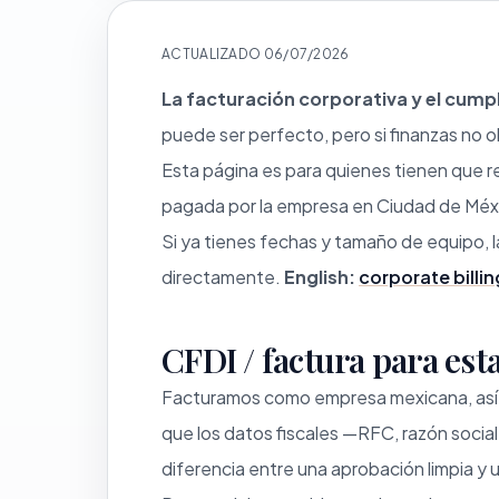
ACTUALIZADO 06/07/2026
La facturación corporativa y el cump
puede ser perfecto, pero si finanzas no o
Esta página es para quienes tienen que 
pagada por la empresa en Ciudad de Méx
Si ya tienes fechas y tamaño de equipo, l
directamente.
English:
corporate billi
CFDI / factura para est
Facturamos como empresa mexicana, así que
que los datos fiscales —RFC, razón soci
diferencia entre una aprobación limpia y 