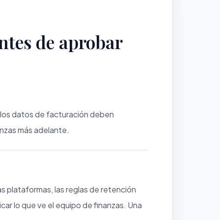
ntes de aprobar
y los datos de facturación deben
nanzas más adelante.
as plataformas, las reglas de retención
car lo que ve el equipo de finanzas. Una