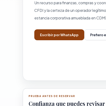
Un recurso para finanzas, compras y coo
CFDI y la certeza de un operador legítim
estancia corporativa amueblada en CDM
Escribir por WhatsApp
Prefiero 
PRUEBA ANTES DE RESERVAR
Confianza que puedes revisar