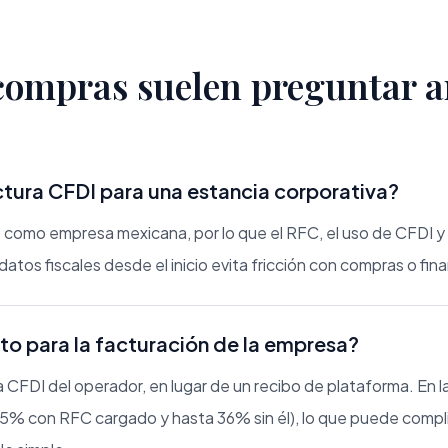
 compras suelen preguntar a
tura CFDI para una estancia corporativa?
os como empresa mexicana, por lo que el RFC, el uso de CFDI 
 datos fiscales desde el inicio evita fricción con compras o fi
to para la facturación de la empresa?
a CFDI del operador, en lugar de un recibo de plataforma. En l
0.5% con RFC cargado y hasta 36% sin él), lo que puede compli