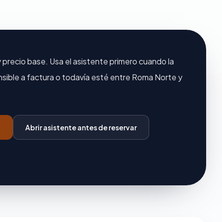
y precio base. Usa el asistente primero cuando la
nsible a factura o todavía esté entre Roma Norte y
Abrir asistente antes de reservar