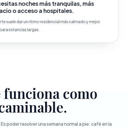
esitas noches más tranquilas, más
acio o acceso a hospitales.
rte suele dar un ritmo residencial más calmado y mejor
 para estancias largas.
 funciona como
caminable.
 Es poder resolver una semana normal a pie: café en la