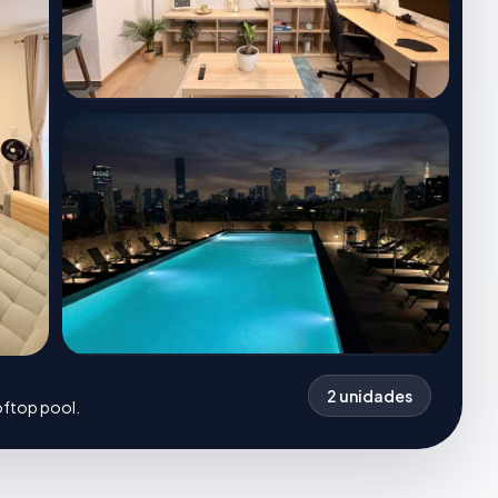
2 unidades
oftop pool.