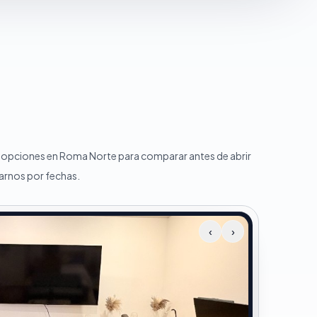
s opciones en Roma Norte para comparar antes de abrir
arnos por fechas.
‹
›