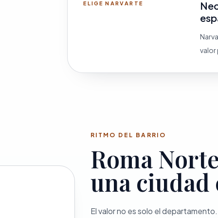
Nec
ELIGE NARVARTE
esp
Narva
valor
RITMO DEL BARRIO
Roma Norte
una ciudad 
El valor no es solo el departamento.