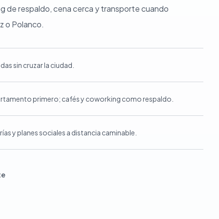
g de respaldo, cena cerca y transporte cuando
z o Polanco.
das sin cruzar la ciudad.
partamento primero; cafés y coworking como respaldo.
ías y planes sociales a distancia caminable.
te