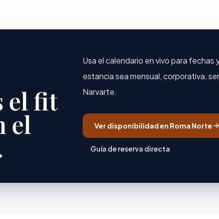
Usa el calendario en vivo para fechas 
estancia sea mensual, corporativa, se
el fit
Narvarte.
 el
Ver disponibilidad en Roma Norte
.
Guía de reserva directa