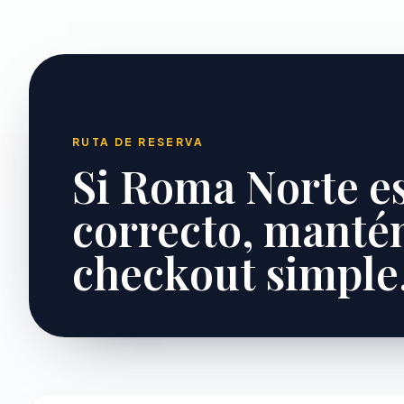
RUTA DE RESERVA
Si Roma Norte es 
correcto, mantén
checkout simple