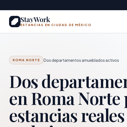
Saltar al contenido principal
StayWork
ESTANCIAS EN CIUDAD DE MÉXICO
Dos departamentos amueblados activos
ROMA NORTE
Dos departame
en Roma Norte 
estancias reales