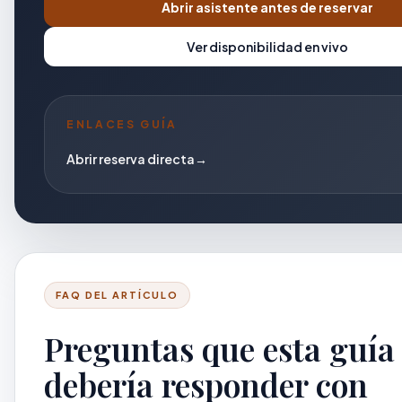
Abrir asistente antes de reservar
Ver disponibilidad en vivo
ENLACES GUÍA
Abrir reserva directa
→
FAQ DEL ARTÍCULO
Preguntas que esta guía
debería responder con