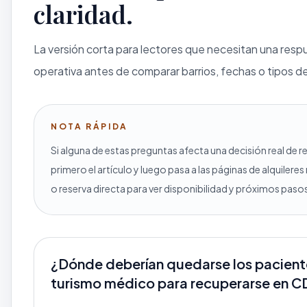
claridad.
La versión corta para lectores que necesitan una resp
operativa antes de comparar barrios, fechas o tipos d
NOTA RÁPIDA
Si alguna de estas preguntas afecta una decisión real de r
primero el artículo y luego pasa a las páginas de alquilere
o reserva directa para ver disponibilidad y próximos paso
¿Dónde deberían quedarse los pacient
turismo médico para recuperarse en 