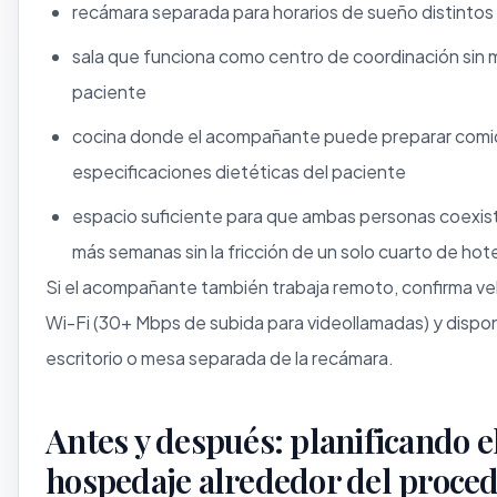
recámara separada para horarios de sueño distintos
sala que funciona como centro de coordinación sin m
paciente
cocina donde el acompañante puede preparar comi
especificaciones dietéticas del paciente
espacio suficiente para que ambas personas coexis
más semanas sin la fricción de un solo cuarto de hote
Si el acompañante también trabaja remoto, confirma v
Wi-Fi (30+ Mbps de subida para videollamadas) y dispon
escritorio o mesa separada de la recámara.
Antes y después: planificando e
hospedaje alrededor del proce