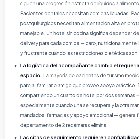
siguen una progresión estricta de líquidos a aliment
Pacientes dentales necesitan comidas licuadas. Pa
postquirúrgicos necesitan alimentación alta en prot
manejable. Un hotel sin cocina significa depender d
delivery para cada comida — caro, nutricionalmente
y frustrante cuando las restricciones dietéticas son
La logística del acompañante cambia el requeri
espacio.
La mayoría de pacientes de turismo médic
pareja, familiar o amigo que provee apoyo práctico.
compartiendo un cuarto de hotel por dos semanas 
especialmente cuando una se recupera y la otra ma
mandados, farmacias y apoyo emocional — genera fr
departamento de 2 recámaras elimina.
Las citas de seguimiento requieren confiabilidad