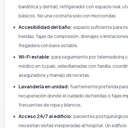
bariátrica y dental), refrigerador con espacio real, ut
básicos. No una cocineta solo con microondas.
Accesibilidad del baño:
espacio suficiente para m
heridas, fajas de compresión, drenajes o limitaciones
Regadera con base estable.
Wi-Fi estable:
para seguimiento por telemedicina c
médico en tu país, videollamadas con familia, coordi
aseguradora y manejo de recetas.
Lavandería en unidad:
fuertemente preferida para
recuperación donde el cuidado de heridas o fajas im
frecuentes de ropa y blancos.
Acceso 24/7 al edificio:
pacientes postquirúrgico
necesitan visitas inesperadas al hospital. Un edificio