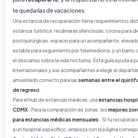
te quedarías de vacaciones.
Una estancia de recuperación tiene requerimientos dist
estancia turística: recámaras silenciosas, cocina para d
postquirúrgicas, espacio para un acompañante, elevado
estable para seguimiento por telemedicina, y un barrio
el descanso sobre la vida nocturna. Esta guía ayuda a 
internacionales y sus acompañantes a elegir el depart
amueblado correcto para las
semanas entre el quirófa
de regreso
.
Para el hub de estancias médicas, usa
estancias hospi
CDMX
. Para la comparación de zonas, lee
mejores zo
para estancias médicas mensuales
. Si tu recuperac
a un hospital específico, empieza con la página corres