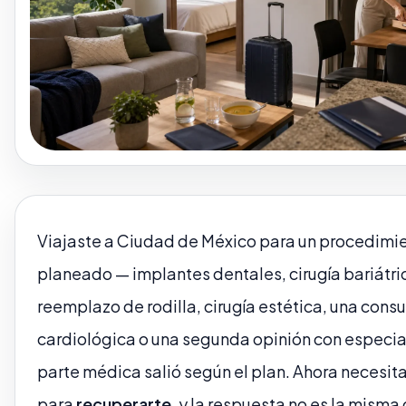
Viajaste a Ciudad de México para un procedimi
planeado — implantes dentales, cirugía bariátri
reemplazo de rodilla, cirugía estética, una consu
cardiológica o una segunda opinión con especial
parte médica salió según el plan. Ahora necesita
para
recuperarte
, y la respuesta no es la mism