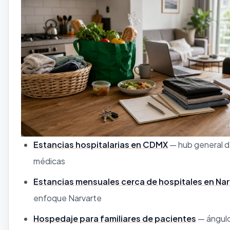
Estancias hospitalarias en CDMX
— hub general d
médicas
Estancias mensuales cerca de hospitales en Nar
enfoque Narvarte
Hospedaje para familiares de pacientes
— ángulo