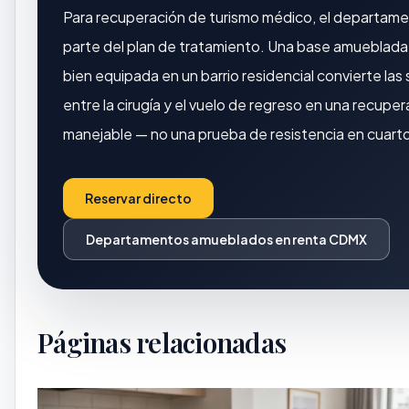
Para recuperación de turismo médico, el departam
parte del plan de tratamiento. Una base amueblada 
bien equipada en un barrio residencial convierte la
entre la cirugía y el vuelo de regreso en una recupe
manejable — no una prueba de resistencia en cuarto
Reservar directo
Departamentos amueblados en renta CDMX
Páginas relacionadas