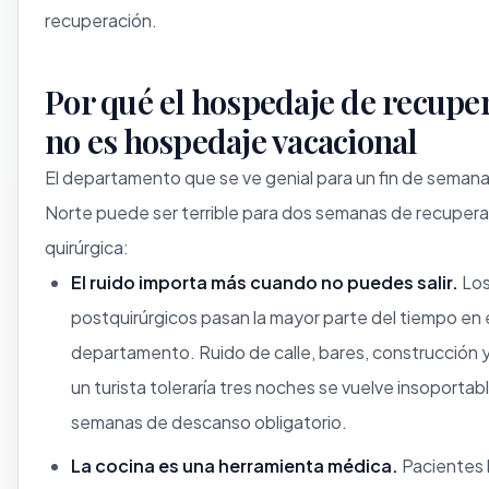
recuperación.
Por qué el hospedaje de recupe
no es hospedaje vacacional
El departamento que se ve genial para un fin de seman
Norte puede ser terrible para dos semanas de recuper
quirúrgica:
El ruido importa más cuando no puedes salir.
Los
postquirúrgicos pasan la mayor parte del tiempo en 
departamento. Ruido de calle, bares, construcción y
un turista toleraría tres noches se vuelve insoportab
semanas de descanso obligatorio.
La cocina es una herramienta médica.
Pacientes 