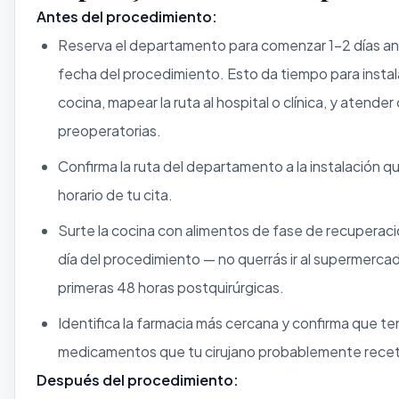
Antes del procedimiento:
Reserva el departamento para comenzar 1–2 días an
fecha del procedimiento. Esto da tiempo para instalar
cocina, mapear la ruta al hospital o clínica, y atender 
preoperatorias.
Confirma la ruta del departamento a la instalación qui
horario de tu cita.
Surte la cocina con alimentos de fase de recuperaci
día del procedimiento — no querrás ir al supermercad
primeras 48 horas postquirúrgicas.
Identifica la farmacia más cercana y confirma que te
medicamentos que tu cirujano probablemente recet
Después del procedimiento: