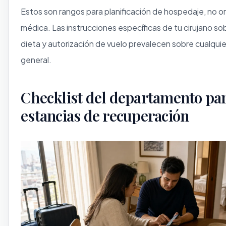
Estos son rangos para planificación de hospedaje, no o
médica. Las instrucciones específicas de tu cirujano sob
dieta y autorización de vuelo prevalecen sobre cualqui
general.
Checklist del departamento pa
estancias de recuperación