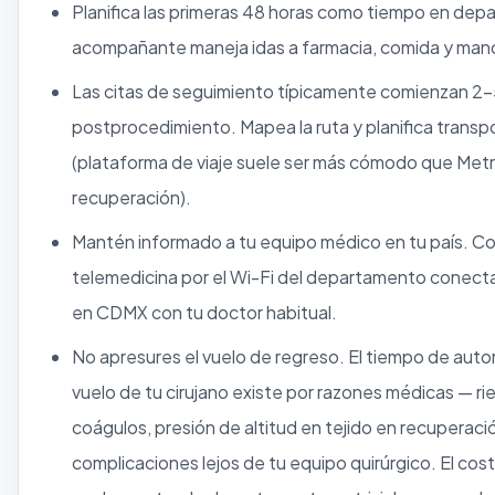
Planifica las primeras 48 horas como tiempo en dep
acompañante maneja idas a farmacia, comida y ma
Las citas de seguimiento típicamente comienzan 2–
postprocedimiento. Mapea la ruta y planifica transp
(plataforma de viaje suele ser más cómodo que Metr
recuperación).
Mantén informado a tu equipo médico en tu país. C
telemedicina por el Wi-Fi del departamento conectan
en CDMX con tu doctor habitual.
No apresures el vuelo de regreso. El tiempo de auto
vuelo de tu cirujano existe por razones médicas — r
coágulos, presión de altitud en tejido en recuperació
complicaciones lejos de tu equipo quirúrgico. El cos