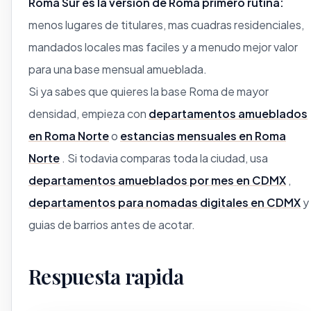
Roma Sur es la version de Roma primero rutina:
menos lugares de titulares, mas cuadras residenciales,
mandados locales mas faciles y a menudo mejor valor
para una base mensual amueblada.
Si ya sabes que quieres la base Roma de mayor
densidad, empieza con
departamentos amueblados
en Roma Norte
o
estancias mensuales en Roma
Norte
. Si todavia comparas toda la ciudad, usa
departamentos amueblados por mes en CDMX
,
departamentos para nomadas digitales en CDMX
y
guias de barrios antes de acotar.
Respuesta rapida