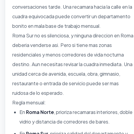
conversaciones tarde. Una recamara hacia la calle en la
cuadra equivocada puede convertir un departamento
bonito en mala base de trabajo mensual.
Roma Sur no es silenciosa, y ninguna direccion en Roma
deberia venderse asi. Pero si tiene mas zonas
residenciales y menos corredores de vida nocturna
destino. Aun necesitas revisar la cuadra inmediata. Una
unidad cerca de avenida, escuela, obra, gimnasio,
restaurante o entrada de servicio puede ser mas
ruidosa de lo esperado.
Regla mensual:
En
Roma Norte
, prioriza recamaras interiores, doble
vidrio y distancia de corredores de bares.
En
Roma Sur
, prioriza calidad del departamento y