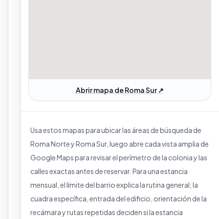
Abrir mapa de Roma Sur ↗
Usa estos mapas para ubicar las áreas de búsqueda de
Roma Norte y Roma Sur, luego abre cada vista amplia de
Google Maps para revisar el perímetro de la colonia y las
calles exactas antes de reservar. Para una estancia
mensual, el límite del barrio explica la rutina general; la
cuadra específica, entrada del edificio, orientación de la
recámara y rutas repetidas deciden si la estancia