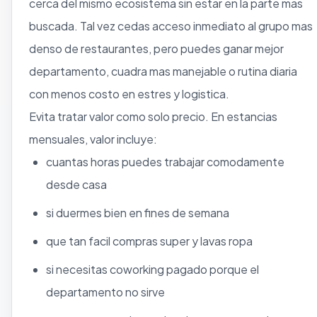
cerca del mismo ecosistema sin estar en la parte mas
buscada. Tal vez cedas acceso inmediato al grupo mas
denso de restaurantes, pero puedes ganar mejor
departamento, cuadra mas manejable o rutina diaria
con menos costo en estres y logistica.
Evita tratar valor como solo precio. En estancias
mensuales, valor incluye:
cuantas horas puedes trabajar comodamente
desde casa
si duermes bien en fines de semana
que tan facil compras super y lavas ropa
si necesitas coworking pagado porque el
departamento no sirve