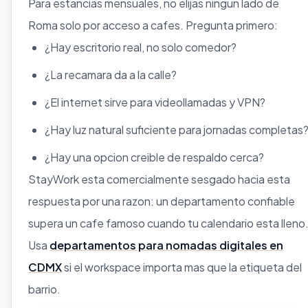
Para estancias mensuales, no elijas ningun lado de
Roma solo por acceso a cafes. Pregunta primero:
¿Hay escritorio real, no solo comedor?
¿La recamara da a la calle?
¿El internet sirve para videollamadas y VPN?
¿Hay luz natural suficiente para jornadas completas
¿Hay una opcion creible de respaldo cerca?
StayWork esta comercialmente sesgado hacia esta
respuesta por una razon: un departamento confiable
supera un cafe famoso cuando tu calendario esta lleno
Usa
departamentos para nomadas digitales en
CDMX
si el workspace importa mas que la etiqueta del
barrio.