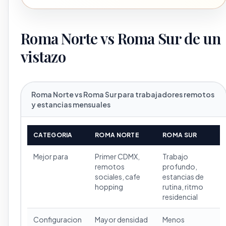
Roma Norte vs Roma Sur de un
vistazo
Roma Norte vs Roma Sur para trabajadores remotos
y estancias mensuales
CATEGORIA
ROMA NORTE
ROMA SUR
Mejor para
Primer CDMX,
Trabajo
remotos
profundo,
sociales, cafe
estancias de
hopping
rutina, ritmo
residencial
Configuracion
Mayor densidad
Menos