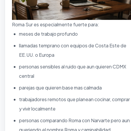
Roma Sur es especialmente fuerte para:
meses de trabajo profundo
llamadas temprano con equipos de Costa Este de
EE.UU. o Europa
personas sensibles al ruido que aun quieren CDMX
central
parejas que quieren base mas calmada
trabajadores remotos que planean cocinar, comprar
y vivir localmente
personas comparando Roma con Narvarte pero aun
queriendo el nombre Roma y caminabilidad