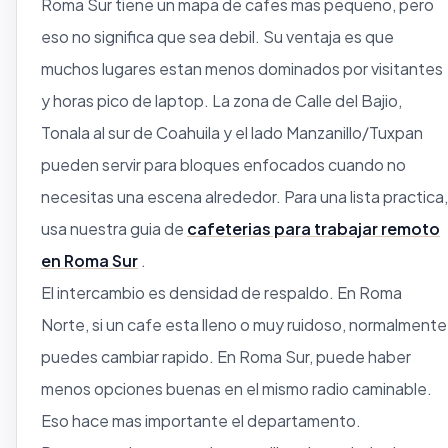
Roma Sur tiene un mapa de cafes mas pequeno, pero
eso no significa que sea debil. Su ventaja es que
muchos lugares estan menos dominados por visitantes
y horas pico de laptop. La zona de Calle del Bajio,
Tonala al sur de Coahuila y el lado Manzanillo/Tuxpan
pueden servir para bloques enfocados cuando no
necesitas una escena alrededor. Para una lista practica,
usa nuestra guia de
cafeterias para trabajar remoto
en Roma Sur
.
El intercambio es densidad de respaldo. En Roma
Norte, si un cafe esta lleno o muy ruidoso, normalmente
puedes cambiar rapido. En Roma Sur, puede haber
menos opciones buenas en el mismo radio caminable.
Eso hace mas importante el departamento.