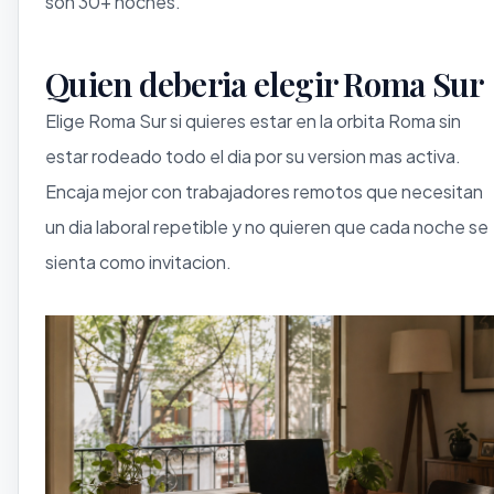
son 30+ noches.
Quien deberia elegir Roma Sur
Elige Roma Sur si quieres estar en la orbita Roma sin
estar rodeado todo el dia por su version mas activa.
Encaja mejor con trabajadores remotos que necesitan
un dia laboral repetible y no quieren que cada noche se
sienta como invitacion.