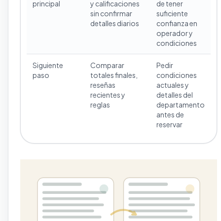
principal
y calificaciones
de tener
sin confirmar
suficiente
detalles diarios
confianza en
operador y
condiciones
Siguiente
Comparar
Pedir
paso
totales finales,
condiciones
reseñas
actuales y
recientes y
detalles del
reglas
departamento
antes de
reservar