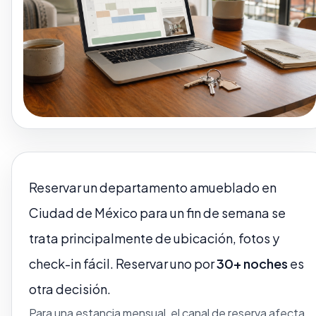
Reservar un departamento amueblado en
Ciudad de México para un fin de semana se
trata principalmente de ubicación, fotos y
check-in fácil. Reservar uno por
30+ noches
es
otra decisión.
Para una estancia mensual, el canal de reserva afecta