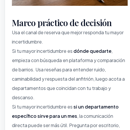
Marco práctico de decisión
Usa el canal de reserva que mejor responda tu mayor
incertidumbre.
Si tu mayor incertidumbre es
dónde quedarte
,
empieza con búsqueda en plataforma y comparación
de barrios. Usa reseñas para entender ruido,
caminabilidad y respuesta del anfitrión, luego acota a
departamentos que coincidan con tu trabajo y
descanso.
Si tu mayor incertidumbre es
si un departamento
específico sirve para un mes
, la comunicación
directa puede ser más útil. Pregunta por escritorio,