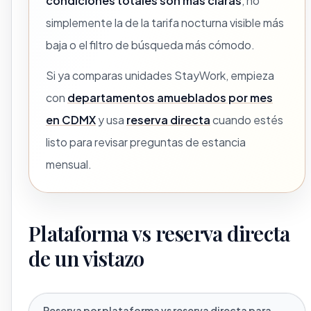
condiciones totales son más claras
, no
simplemente la de la tarifa nocturna visible más
baja o el filtro de búsqueda más cómodo.
Si ya comparas unidades StayWork, empieza
con
departamentos amueblados por mes
en CDMX
y usa
reserva directa
cuando estés
listo para revisar preguntas de estancia
mensual.
Plataforma vs reserva directa
de un vistazo
Reserva por plataforma vs reserva directa para