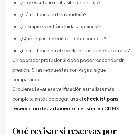
¿Hay escritorio real y silla de trabajo?
¿Cómo funciona la lavandería?
¿La limpieza está incluida u opcional?
¿Qué reglas del edificio debo conocer?
¿Cómo funciona el check-in si mi vuelo se retrasa?
Un operador profesional debe poder responder sin
presión. Si las respuestas son vagas, sigue
comparando.
Si quieres llevar esa verificación a una lista más
completa antes de pagar, usa el
checklist para
reservar un departamento mensual en CDMX
.
Qué revisar si reservas por