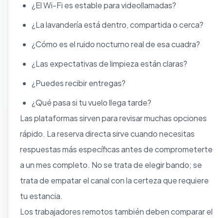
¿El Wi-Fi es estable para videollamadas?
¿La lavandería está dentro, compartida o cerca?
¿Cómo es el ruido nocturno real de esa cuadra?
¿Las expectativas de limpieza están claras?
¿Puedes recibir entregas?
¿Qué pasa si tu vuelo llega tarde?
Las plataformas sirven para revisar muchas opciones
rápido. La reserva directa sirve cuando necesitas
respuestas más específicas antes de comprometerte
a un mes completo. No se trata de elegir bando; se
trata de empatar el canal con la certeza que requiere
tu estancia.
Los trabajadores remotos también deben comparar el