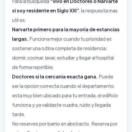
Para la busqueda
“vivo en Doctores o Narvarte
si soy residente en Siglo XXI”
, la respuesta mas
util es:
Narvarte primero para la mayoria de estancias
largas.
Funciona mejor cuando tu prioridad es
sostener una rutina completa de residencia:
dormir, cocinar, lavar, estudiar y llegar al hospital
de forma repetible.
Doctores si la cercania exacta gana.
Puede
ser la opcion correcta cuando el departamento
esta muy bien ubicado para tu entrada, el edificio
funciona y ya validaste cuadra, ruido y llegada
tarde.
No reserves por barrio en abstracto. Reserva por