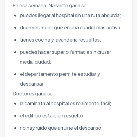
En esa semana, Narvarte gana si:
puedes llegar al hospital sin una ruta absurda;
duermes mejor que en una cuadra mas activa;
tienes cocina y lavanderia resueltas;
puedes hacer super o farmacia sin cruzar
media ciudad;
el departamento permite estudiar y
descansar.
Doctores gana si:
la caminata al hospital es realmente facil;
el edificio esta bien resuelto;
no hay ruido que arruine el descanso;