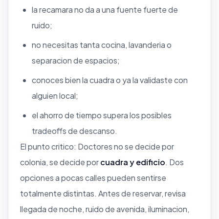
la recamara no da a una fuente fuerte de
ruido;
no necesitas tanta cocina, lavanderia o
separacion de espacios;
conoces bien la cuadra o ya la validaste con
alguien local;
el ahorro de tiempo supera los posibles
tradeoffs de descanso.
El punto critico: Doctores no se decide por
colonia, se decide por
cuadra y edificio
. Dos
opciones a pocas calles pueden sentirse
totalmente distintas. Antes de reservar, revisa
llegada de noche, ruido de avenida, iluminacion,