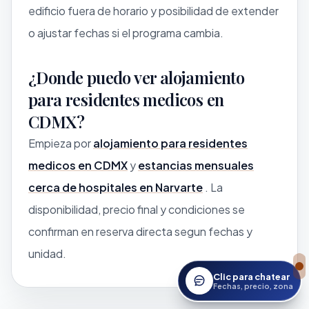
edificio fuera de horario y posibilidad de extender
o ajustar fechas si el programa cambia.
¿Donde puedo ver alojamiento
para residentes medicos en
CDMX?
Empieza por
alojamiento para residentes
medicos en CDMX
y
estancias mensuales
cerca de hospitales en Narvarte
. La
disponibilidad, precio final y condiciones se
confirman en reserva directa segun fechas y
unidad.
Clic para chatear
Abrir asistente StayWor
Fechas, precio, zona