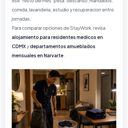
ese “resto del mes” pesa: descanso, mandados,
comida, lavanderia, estudio y recuperacion entre
jornadas.
Para comparar opciones de StayWork, revisa
alojamiento para residentes medicos en
CDMX
y
departamentos amueblados
mensuales en Narvarte
.