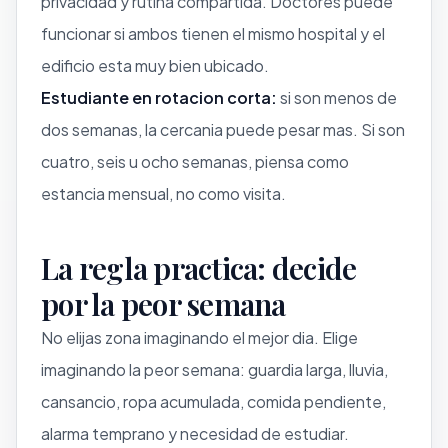
privacidad y rutina compartida. Doctores puede
funcionar si ambos tienen el mismo hospital y el
edificio esta muy bien ubicado.
Estudiante en rotacion corta:
si son menos de
dos semanas, la cercania puede pesar mas. Si son
cuatro, seis u ocho semanas, piensa como
estancia mensual, no como visita.
La regla practica: decide
por la peor semana
No elijas zona imaginando el mejor dia. Elige
imaginando la peor semana: guardia larga, lluvia,
cansancio, ropa acumulada, comida pendiente,
alarma temprano y necesidad de estudiar.