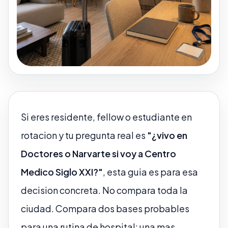
Si eres residente, fellow o estudiante en
rotacion y tu pregunta real es
"¿vivo en
Doctores o Narvarte si voy a Centro
Medico Siglo XXI?"
, esta guia es para esa
decision concreta. No compara toda la
ciudad. Compara dos bases probables
para una rutina de hospital: una mas