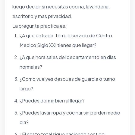
luego decidir si necesitas cocina, lavanderia,
escritorio y mas privacidad.
La pregunta practica es:
¿A que entrada, torre o servicio de Centro
Medico Siglo XXI tienes que llegar?
¿A que hora sales del departamento en dias
normales?
¿Como vuelves despues de guardia o turno
largo?
¿Puedes dormir bien al llegar?
¿Puedes lavar ropa y cocinar sin perder medio
dia?
¿El costo total sigue haciendo sentido