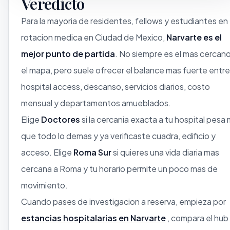
Veredicto
Para la mayoria de residentes, fellows y estudiantes en
rotacion medica en Ciudad de Mexico,
Narvarte es el
mejor punto de partida
. No siempre es el mas cercan
el mapa, pero suele ofrecer el balance mas fuerte entre
hospital access, descanso, servicios diarios, costo
mensual y departamentos amueblados.
Elige
Doctores
si la cercania exacta a tu hospital pesa
que todo lo demas y ya verificaste cuadra, edificio y
acceso. Elige
Roma Sur
si quieres una vida diaria mas
cercana a Roma y tu horario permite un poco mas de
movimiento.
Cuando pases de investigacion a reserva, empieza por
estancias hospitalarias en Narvarte
, compara el hub