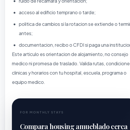
ruido de recamara y orientacion;
acceso al edificio temprano o tarde;
politica de cambios si la rotacion se extiende o term
antes;
documentacion, recibo o CFDI si paga una institucio
Este articulo es orientacion de alojamiento, no consejo
medico ni promesa de traslado. Valida rutas, condicione
clinicas y horarios con tu hospital, escuela, programa o
equipo medico.
FOR MONTHLY STAYS
Compara housing amueblado cerca