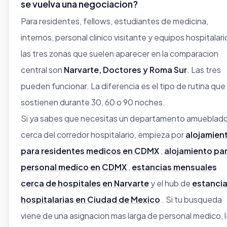
se vuelva una negociacion?
Para residentes, fellows, estudiantes de medicina,
internos, personal clinico visitante y equipos hospitalari
las tres zonas que suelen aparecer en la comparacion
central son
Narvarte, Doctores y Roma Sur
. Las tres
pueden funcionar. La diferencia es el tipo de rutina que
sostienen durante 30, 60 o 90 noches.
Si ya sabes que necesitas un departamento amueblad
cerca del corredor hospitalario, empieza por
alojamien
para residentes medicos en CDMX
,
alojamiento pa
personal medico en CDMX
,
estancias mensuales
cerca de hospitales en Narvarte
y el hub de
estanci
hospitalarias en Ciudad de Mexico
. Si tu busqueda
viene de una asignacion mas larga de personal medico, 