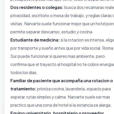
Dos residentes o colegas:
busca dos recamaras reale
privacidad, escritorio o mesa de trabajo, y reglas claras 
visitas. Narvarte suele funcionar mejor que un hotel po
permite separar descanso, estudio y cocina.
Estudiante de medicina:
si la rotacion es intensa, elig
por transporte y sueño antes que por vida social. Roma
Sur puede funcionar si quieres mas ambiente, pero
confirma que el trayecto al hospital no te cobre energia
todos los dias.
Familiar de paciente que acompaña una rotacion o
tratamiento:
prioriza cocina, lavanderia, espacio para
esperar, rutas simples y calma. Narvarte suele ser mas
practico que una zona de hotel si la estancia se alarga.
Equipo universitario, hospitalario o proveedor