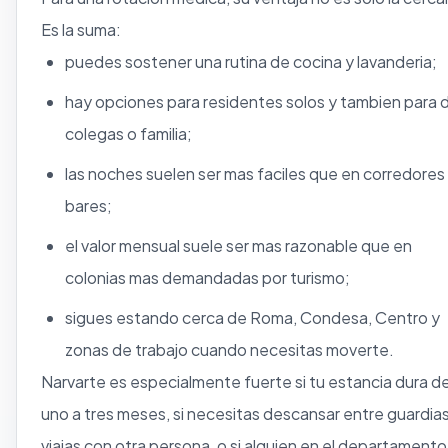
Es la suma:
puedes sostener una rutina de cocina y lavanderia;
hay opciones para residentes solos y tambien para 
colegas o familia;
las noches suelen ser mas faciles que en corredores
bares;
el valor mensual suele ser mas razonable que en
colonias mas demandadas por turismo;
sigues estando cerca de Roma, Condesa, Centro y
zonas de trabajo cuando necesitas moverte.
Narvarte es especialmente fuerte si tu estancia dura d
uno a tres meses, si necesitas descansar entre guardias,
viajas con otra persona, o si alguien en el departamento