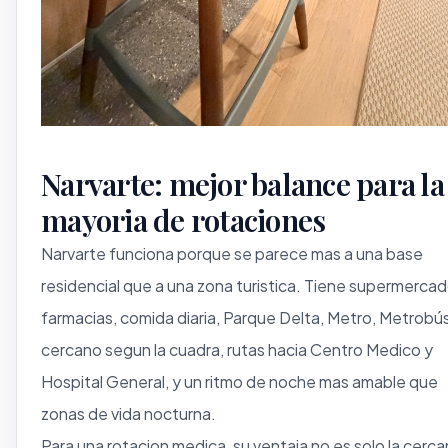
Narvarte: mejor balance para la
mayoria de rotaciones
Narvarte funciona porque se parece mas a una base
residencial que a una zona turistica. Tiene supermercad
farmacias, comida diaria, Parque Delta, Metro, Metrobú
cercano segun la cuadra, rutas hacia Centro Medico y
Hospital General, y un ritmo de noche mas amable que
zonas de vida nocturna.
Para una rotacion medica, su ventaja no es solo la cerca