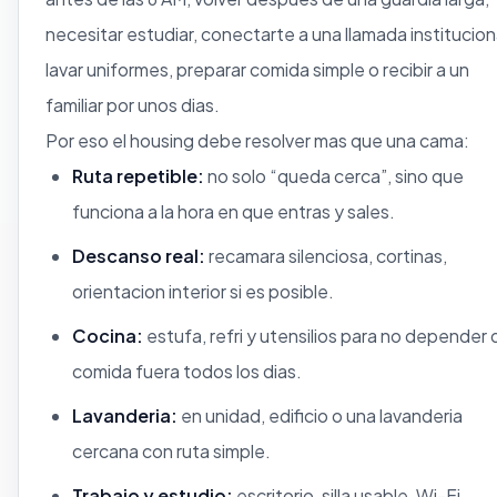
necesitar estudiar, conectarte a una llamada institucion
lavar uniformes, preparar comida simple o recibir a un
familiar por unos dias.
Por eso el housing debe resolver mas que una cama:
Ruta repetible:
no solo “queda cerca”, sino que
funciona a la hora en que entras y sales.
Descanso real:
recamara silenciosa, cortinas,
orientacion interior si es posible.
Cocina:
estufa, refri y utensilios para no depender 
comida fuera todos los dias.
Lavanderia:
en unidad, edificio o una lavanderia
cercana con ruta simple.
Trabajo y estudio:
escritorio, silla usable, Wi-Fi