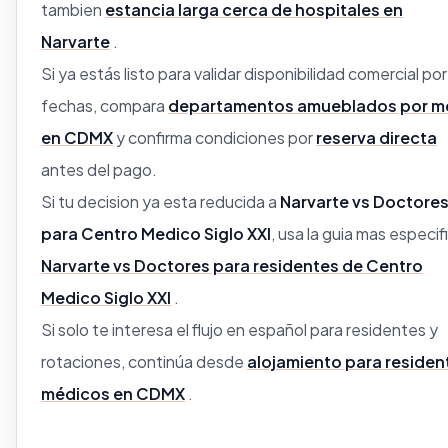
tambien
estancia larga cerca de hospitales en
Narvarte
.
Si ya estás listo para validar disponibilidad comercial por
fechas, compara
departamentos amueblados por m
en CDMX
y confirma condiciones por
reserva directa
antes del pago.
Si tu decision ya esta reducida a
Narvarte vs Doctore
para Centro Medico Siglo XXI
, usa la guia mas especif
Narvarte vs Doctores para residentes de Centro
Medico Siglo XXI
.
Si solo te interesa el flujo en español para residentes y
rotaciones, continúa desde
alojamiento para residen
médicos en CDMX
.