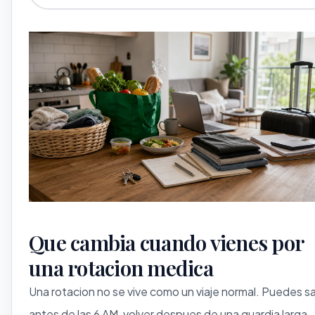
Que cambia cuando vienes por
una rotacion medica
Una rotacion no se vive como un viaje normal. Puedes sal
antes de las 6 AM, volver despues de una guardia larga,