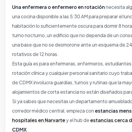
Una enfermera o enfermero en rotación
necesita alg
una cocina disponible a las 5:30 AM para preparar el lunc
habitación lo suficientemente oscura para dormir 8 horas
turno nocturno, un edificio que no dependa de un conserj
una base que no se desmorone ante un esquema de 24
rotativos de 12 horas.
Esta guía es para enfermeras, enfermeros, estudiantes
rotación clínica y cualquier personal sanitario cuyo traba
de CDMX involucra guardias, turnos y rutinas que la mayo
alojamientos de corta estancia no están diseñados para
Si ya sabes que necesitas un departamento amueblado
corredor médico central, empieza con
estancias mens
hospitales en Narvarte
y el hub de
estancias cerca d
CDMX
.