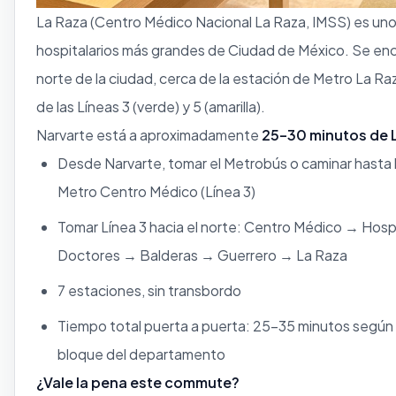
La Raza (Centro Médico Nacional La Raza, IMSS) es uno
hospitalarios más grandes de Ciudad de México. Se enc
norte de la ciudad, cerca de la estación de Metro La Raz
de las Líneas 3 (verde) y 5 (amarilla).
Narvarte está a aproximadamente
25–30 minutos de 
Desde Narvarte, tomar el Metrobús o caminar hasta 
Metro Centro Médico (Línea 3)
Tomar Línea 3 hacia el norte: Centro Médico → Hosp
Doctores → Balderas → Guerrero → La Raza
7 estaciones, sin transbordo
Tiempo total puerta a puerta: 25–35 minutos según 
bloque del departamento
¿Vale la pena este commute?