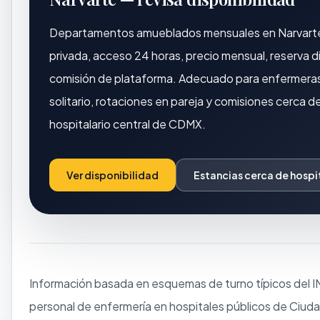
Departamentos amueblados mensuales en Narvart
privada, acceso 24 horas, precio mensual, reserva di
comisión de plataforma. Adecuado para enfermera
solitario, rotaciones en pareja y comisiones cerca d
hospitalario central de CDMX.
Ver disponibilidad
Estancias cerca de hospi
Información basada en esquemas de turno típicos del I
personal de enfermería en hospitales públicos de Ciud