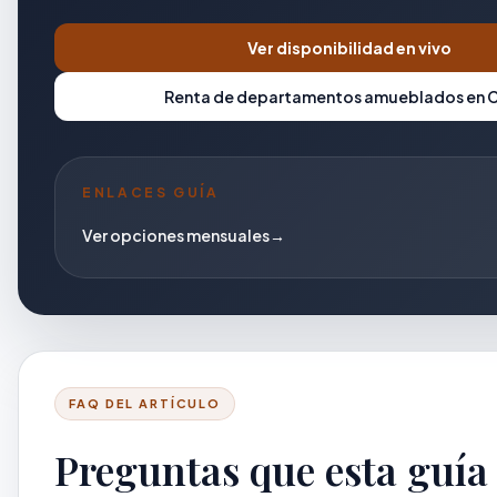
Ver disponibilidad en vivo
Renta de departamentos amueblados en
ENLACES GUÍA
Ver opciones mensuales
→
FAQ DEL ARTÍCULO
Preguntas que esta guía