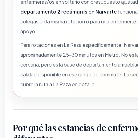
enfermeras/os en solitario con presupuesto ajustad
departamento 2 recámaras en Narvarte
funciona
colegas en la misma rotación o para una enfermera/o
apoyo.
Para rotaciones en La Raza específicamente: Narvar
aproximadamente 25–30 minutos en Metro. No es l
cercana, pero es la base de departamento amuebl
calidad disponible en ese rango de commute. La se
cubre la ruta a La Raza en detalle.
Por qué las estancias de enferm