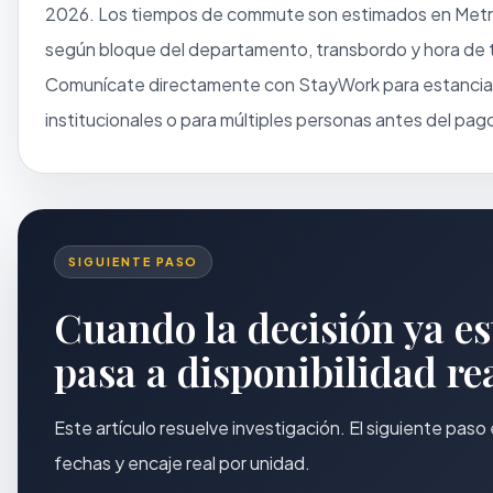
2026. Los tiempos de commute son estimados en Metro
según bloque del departamento, transbordo y hora de 
Comunícate directamente con StayWork para estancias
institucionales o para múltiples personas antes del pag
SIGUIENTE PASO
Cuando la decisión ya es
pasa a disponibilidad rea
Este artículo resuelve investigación. El siguiente pas
fechas y encaje real por unidad.