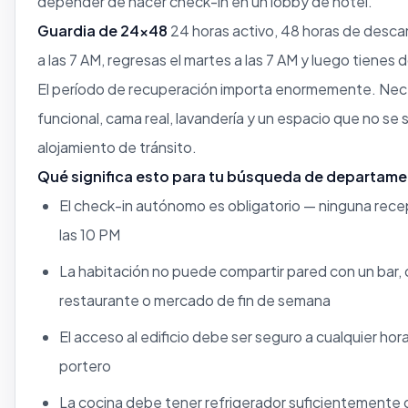
depender de hacer check-in en un lobby de hotel.
Guardia de 24x48
24 horas activo, 48 horas de descan
a las 7 AM, regresas el martes a las 7 AM y luego tienes
El período de recuperación importa enormemente. Nec
funcional, cama real, lavandería y un espacio que no se
alojamiento de tránsito.
Qué significa esto para tu búsqueda de departame
El check-in autónomo es obligatorio — ninguna recep
las 10 PM
La habitación no puede compartir pared con un bar,
restaurante o mercado de fin de semana
El acceso al edificio debe ser seguro a cualquier ho
portero
La cocina debe tener refrigerador suficientemente 