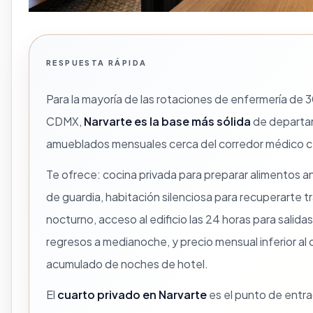
RESPUESTA RÁPIDA
Para la mayoría de las rotaciones de enfermería de
CDMX,
Narvarte es la base más sólida
de depart
amueblados mensuales cerca del corredor médico c
Te ofrece: cocina privada para preparar alimentos 
de guardia, habitación silenciosa para recuperarte t
nocturno, acceso al edificio las 24 horas para salidas
regresos a medianoche, y precio mensual inferior al
acumulado de noches de hotel.
El
cuarto privado en Narvarte
es el punto de entr