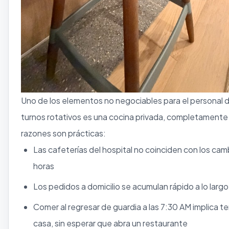
Uno de los elementos no negociables para el personal 
turnos rotativos es una cocina privada, completamente
razones son prácticas:
Las cafeterías del hospital no coinciden con los cam
horas
Los pedidos a domicilio se acumulan rápido a lo lar
Comer al regresar de guardia a las 7:30 AM implica te
casa, sin esperar que abra un restaurante