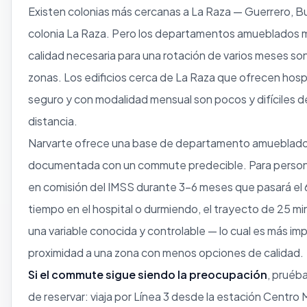
Existen colonias más cercanas a La Raza — Guerrero, Bu
colonia La Raza. Pero los departamentos amueblados m
calidad necesaria para una rotación de varios meses so
zonas. Los edificios cerca de La Raza que ofrecen hos
seguro y con modalidad mensual son pocos y difíciles de
distancia.
Narvarte ofrece una base de departamento amueblado
documentada con un commute predecible. Para person
en comisión del IMSS durante 3–6 meses que pasará e
tiempo en el hospital o durmiendo, el trayecto de 25 mi
una variable conocida y controlable — lo cual es más im
proximidad a una zona con menos opciones de calidad.
Si el commute sigue siendo la preocupación
, pruéb
de reservar: viaja por Línea 3 desde la estación Centro