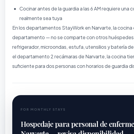
Cocinar antes de la guardia a las 6 AM requiere una 
realmente sea tuya
En los departamentos StayWork en Narvarte, la cocina 
departamento — no se comparte con otros huéspedes.
refrigerador, microondas, estufa, utensilios y batería d
el departamento 2 recámaras de Narvarte, la cocina ti
suficiente para dos personas con horarios de guardia di
FOR MONTHLY STAYS
Hospedaje para personal de enferme
Narvarte — revisa disponibilidad