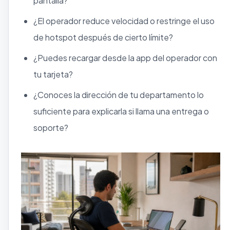
pantalla?
¿El operador reduce velocidad o restringe el uso
de hotspot después de cierto límite?
¿Puedes recargar desde la app del operador con
tu tarjeta?
¿Conoces la dirección de tu departamento lo
suficiente para explicarla si llama una entrega o
soporte?