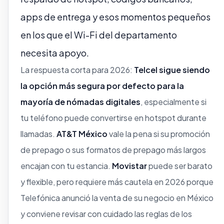
apps de entrega y esos momentos pequeños
en los que el Wi-Fi del departamento
necesita apoyo.
La respuesta corta para 2026:
Telcel sigue siendo
la opción más segura por defecto para la
mayoría de nómadas digitales
, especialmente si
tu teléfono puede convertirse en hotspot durante
llamadas.
AT&T México
vale la pena si su promoción
de prepago o sus formatos de prepago más largos
encajan con tu estancia.
Movistar
puede ser barato
y flexible, pero requiere más cautela en 2026 porque
Telefónica anunció la venta de su negocio en México
y conviene revisar con cuidado las reglas de los