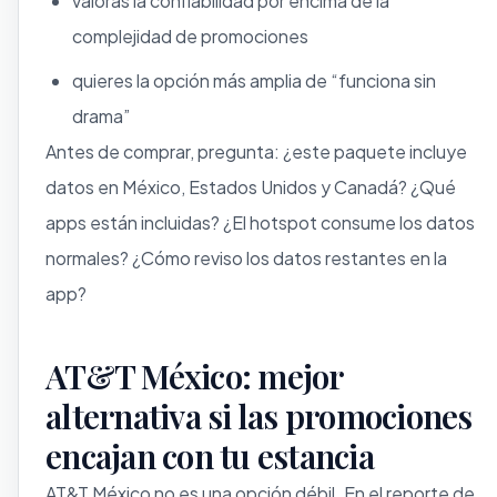
valoras la confiabilidad por encima de la
complejidad de promociones
quieres la opción más amplia de “funciona sin
drama”
Antes de comprar, pregunta: ¿este paquete incluye
datos en México, Estados Unidos y Canadá? ¿Qué
apps están incluidas? ¿El hotspot consume los datos
normales? ¿Cómo reviso los datos restantes en la
app?
AT&T México: mejor
alternativa si las promociones
encajan con tu estancia
AT&T México no es una opción débil. En el reporte de