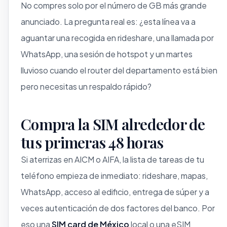
No compres solo por el número de GB más grande
anunciado. La pregunta real es: ¿esta línea va a
aguantar una recogida en rideshare, una llamada por
WhatsApp, una sesión de hotspot y un martes
lluvioso cuando el router del departamento está bien
pero necesitas un respaldo rápido?
Compra la SIM alrededor de
tus primeras 48 horas
Si aterrizas en AICM o AIFA, la lista de tareas de tu
teléfono empieza de inmediato: rideshare, mapas,
WhatsApp, acceso al edificio, entrega de súper y a
veces autenticación de dos factores del banco. Por
eso una
SIM card de México
local o una eSIM