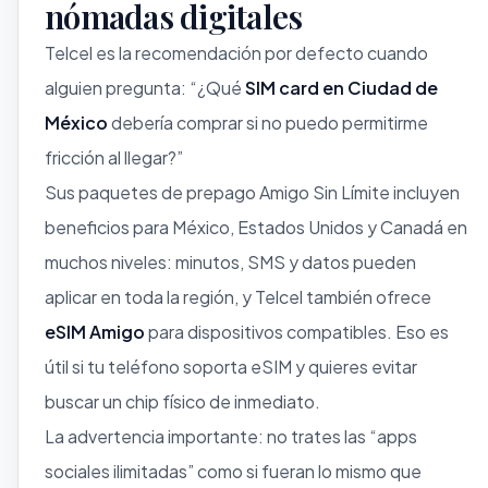
nómadas digitales
Telcel es la recomendación por defecto cuando
alguien pregunta: “¿Qué
SIM card en Ciudad de
México
debería comprar si no puedo permitirme
fricción al llegar?”
Sus paquetes de prepago Amigo Sin Límite incluyen
beneficios para México, Estados Unidos y Canadá en
muchos niveles: minutos, SMS y datos pueden
aplicar en toda la región, y Telcel también ofrece
eSIM Amigo
para dispositivos compatibles. Eso es
útil si tu teléfono soporta eSIM y quieres evitar
buscar un chip físico de inmediato.
La advertencia importante: no trates las “apps
sociales ilimitadas” como si fueran lo mismo que