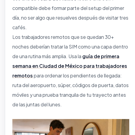
compatible debe formar parte del setup del primer
día, no ser algo que resuelves después de visitar tres
cafés.
Los trabajadores remotos que se quedan 30+
noches deberían tratar la SIM como una capa dentro
de una rutina más amplia. Usa la
guía de primera
semana en Ciudad de México para trabajadores
remotos
para ordenar los pendientes de llegada:
ruta del aeropuerto, súper, códigos de puerta, datos
móviles y una prueba tranquila de tu trayecto antes
de las juntas del lunes.