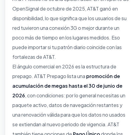
OpenSignal de octubre de 2025, AT&T ganó en
disponibilidad, lo que significa que los usuarios de su
red tuvieron una conexión 3G o mejor durante un
poco más de tiempo en los lugares medidos. Eso
puede importar si tu patrón diario coincide con las
fortalezas de AT&T.
El ángulo comercial en 2026 es la estructura de
prepago. AT&T Prepago lista una
promoción de
acumulación de megas hasta el 30 de junio de
2026
, con condiciones: por lo general necesitas un
paquete activo, datos de navegación restantes y
una renovación válida para que los datos no usados
se extiendan al nuevo periodo de vigencia. AT&T
también tiene opciones de
Pago Único
donde los