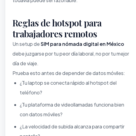
todavía puede ser razonable.
Reglas de hotspot para
trabajadores remotos
Un setup de
SIM para nómada digital en México
debe juzgarse por tu peor día laboral, no por tu mejor
día de viaje.
Prueba esto antes de depender de datos móviles:
¿Tu laptop se conecta rápido al hotspot del
teléfono?
¿Tu plataforma de videollamadas funciona bien
con datos móviles?
¿La velocidad de subida alcanza para compartir