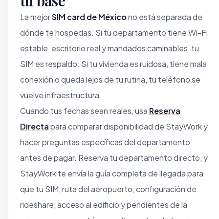
tu base
La mejor
SIM card de México
no está separada de
dónde te hospedas. Si tu departamento tiene Wi-Fi
estable, escritorio real y mandados caminables, tu
SIM es respaldo. Si tu vivienda es ruidosa, tiene mala
conexión o queda lejos de tu rutina, tu teléfono se
vuelve infraestructura.
Cuando tus fechas sean reales, usa
Reserva
Directa
para comparar disponibilidad de StayWork y
hacer preguntas específicas del departamento
antes de pagar. Reserva tu departamento directo, y
StayWork te envía la guía completa de llegada para
que tu SIM, ruta del aeropuerto, configuración de
rideshare, acceso al edificio y pendientes de la