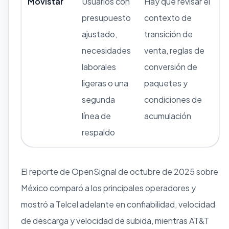
Movistar
Usuarios con
Hay que revisar el
presupuesto
contexto de
ajustado,
transición de
necesidades
venta, reglas de
laborales
conversión de
ligeras o una
paquetes y
segunda
condiciones de
línea de
acumulación
respaldo
El reporte de OpenSignal de octubre de 2025 sobre
México comparó a los principales operadores y
mostró a Telcel adelante en confiabilidad, velocidad
de descarga y velocidad de subida, mientras AT&T