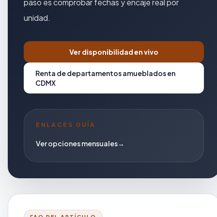
paso es comprobar fechas y encaje real por
unidad.
Ver disponibilidad en vivo
Renta de departamentos amueblados en
CDMX
ENLACES GUÍA
Ver opciones mensuales
→
FAQ DEL ARTÍCULO