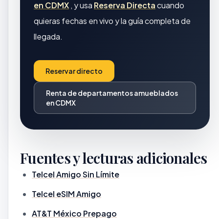
en CDMX
, y usa
Reserva Directa
cuando
quieras fechas en vivo y la guía completa de
llegada.
Reservar directo
Renta de departamentos amueblados
en CDMX
Fuentes y lecturas adicionales
Telcel Amigo Sin Límite
Telcel eSIM Amigo
AT&T México Prepago