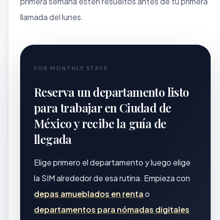
primera semana estén resueltos antes de tu primera
llamada del lunes.
FOR MONTHLY STAYS
Reserva un departamento listo
para trabajar en Ciudad de
México y recibe la guía de
llegada
Elige primero el departamento y luego elige
la SIM alrededor de esa rutina. Empieza con
depas amueblados en renta
o
departamentos para nómadas digitales