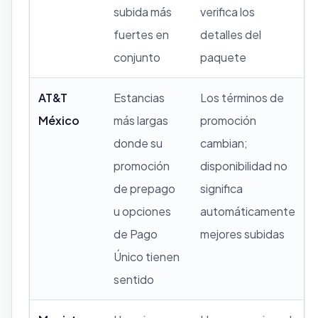
subida más
verifica los
fuertes en
detalles del
conjunto
paquete
AT&T
Estancias
Los términos de
México
más largas
promoción
donde su
cambian;
promoción
disponibilidad no
de prepago
significa
u opciones
automáticamente
de Pago
mejores subidas
Único tienen
sentido