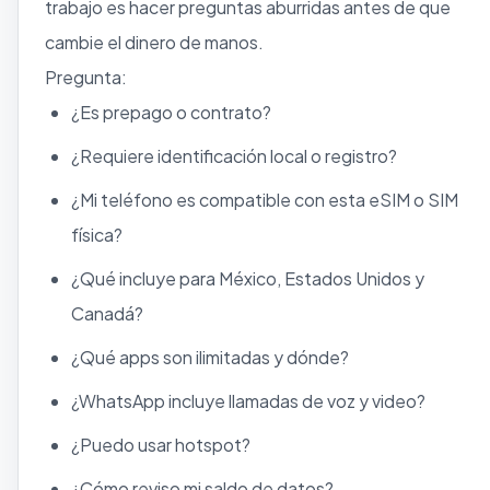
trabajo es hacer preguntas aburridas antes de que
cambie el dinero de manos.
Pregunta:
¿Es prepago o contrato?
¿Requiere identificación local o registro?
¿Mi teléfono es compatible con esta eSIM o SIM
física?
¿Qué incluye para México, Estados Unidos y
Canadá?
¿Qué apps son ilimitadas y dónde?
¿WhatsApp incluye llamadas de voz y video?
¿Puedo usar hotspot?
¿Cómo reviso mi saldo de datos?