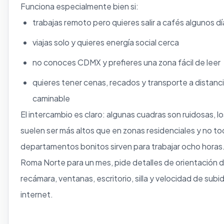
Funciona especialmente bien si:
trabajas remoto pero quieres salir a cafés algunos dí
viajas solo y quieres energía social cerca
no conoces CDMX y prefieres una zona fácil de leer
quieres tener cenas, recados y transporte a distanc
caminable
El intercambio es claro: algunas cuadras son ruidosas, l
suelen ser más altos que en zonas residenciales y no to
departamentos bonitos sirven para trabajar ocho horas. 
Roma Norte para un mes, pide detalles de orientación 
recámara, ventanas, escritorio, silla y velocidad de subi
internet.