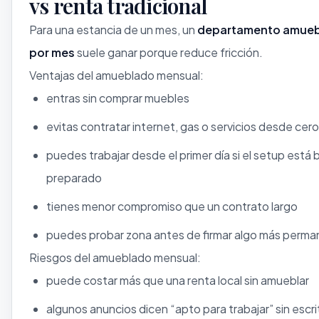
vs renta tradicional
Para una estancia de un mes, un
departamento amue
por mes
suele ganar porque reduce fricción.
Ventajas del amueblado mensual:
entras sin comprar muebles
evitas contratar internet, gas o servicios desde cero
puedes trabajar desde el primer día si el setup está 
preparado
tienes menor compromiso que un contrato largo
puedes probar zona antes de firmar algo más perm
Riesgos del amueblado mensual:
puede costar más que una renta local sin amueblar
algunos anuncios dicen “apto para trabajar” sin escrit