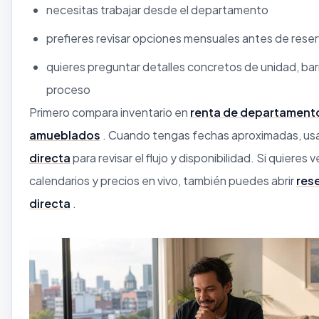
necesitas trabajar desde el departamento
prefieres revisar opciones mensuales antes de reser
quieres preguntar detalles concretos de unidad, barr
proceso
Primero compara inventario en
renta de departament
amueblados
. Cuando tengas fechas aproximadas, us
directa
para revisar el flujo y disponibilidad. Si quieres v
calendarios y precios en vivo, también puedes abrir
res
directa
.