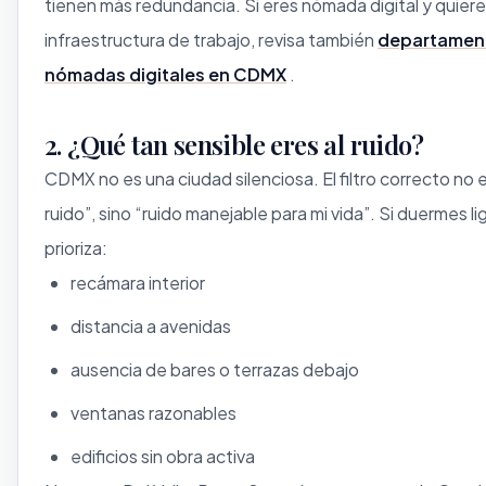
tienen más redundancia. Si eres nómada digital y quieres
infraestructura de trabajo, revisa también
departamen
nómadas digitales en CDMX
.
2. ¿Qué tan sensible eres al ruido?
CDMX no es una ciudad silenciosa. El filtro correcto no e
ruido”, sino “ruido manejable para mi vida”. Si duermes li
prioriza:
recámara interior
distancia a avenidas
ausencia de bares o terrazas debajo
ventanas razonables
edificios sin obra activa