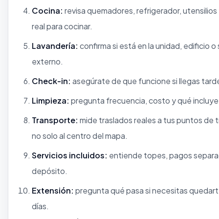
Cocina:
revisa quemadores, refrigerador, utensilios
real para cocinar.
Lavandería:
confirma si está en la unidad, edificio o 
externo.
Check-in:
asegúrate de que funcione si llegas tard
Limpieza:
pregunta frecuencia, costo y qué incluye
Transporte:
mide traslados reales a tus puntos de t
no solo al centro del mapa.
Servicios incluidos:
entiende topes, pagos separa
depósito.
Extensión:
pregunta qué pasa si necesitas quedar
días.