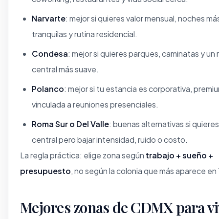
Narvarte
: mejor si quieres valor mensual, noches má
tranquilas y rutina residencial.
Condesa
: mejor si quieres parques, caminatas y un 
central más suave.
Polanco
: mejor si tu estancia es corporativa, premi
vinculada a reuniones presenciales.
Roma Sur o Del Valle
: buenas alternativas si quieres
central pero bajar intensidad, ruido o costo.
La regla práctica: elige zona según
trabajo + sueño +
presupuesto
, no según la colonia que más aparece en 
Mejores zonas de CDMX para viv