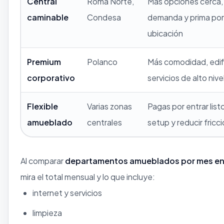
Central
Roma Norte,
Más opciones cerca,
caminable
Condesa
demanda y prima por
ubicación
Premium
Polanco
Más comodidad, edifi
corporativo
servicios de alto nive
Flexible
Varias zonas
Pagas por entrar listo
amueblado
centrales
setup y reducir fricc
Al comparar
departamentos amueblados por mes e
mira el total mensual y lo que incluye:
internet y servicios
limpieza