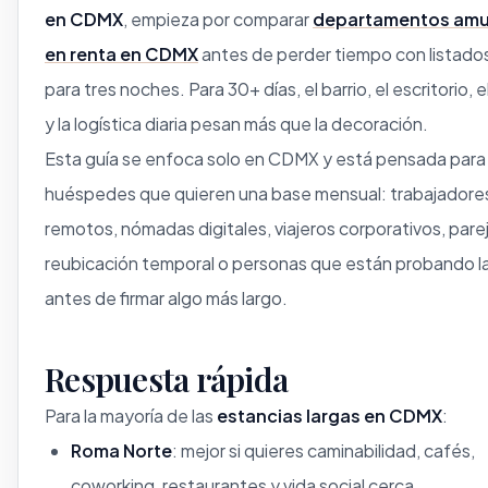
en CDMX
, empieza por comparar
departamentos am
en renta en CDMX
antes de perder tiempo con listado
para tres noches. Para 30+ días, el barrio, el escritorio, e
y la logística diaria pesan más que la decoración.
Esta guía se enfoca solo en CDMX y está pensada para
huéspedes que quieren una base mensual: trabajadore
remotos, nómadas digitales, viajeros corporativos, pare
reubicación temporal o personas que están probando l
antes de firmar algo más largo.
Respuesta rápida
Para la mayoría de las
estancias largas en CDMX
:
Roma Norte
: mejor si quieres caminabilidad, cafés,
coworking, restaurantes y vida social cerca.