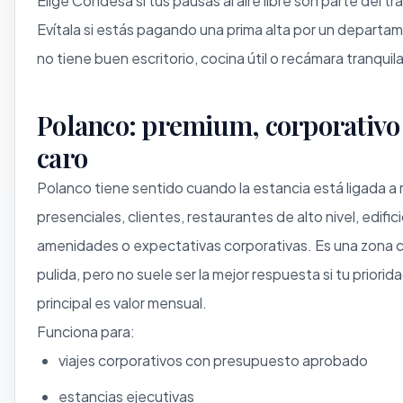
Elige Condesa si tus pausas al aire libre son parte del tr
Evítala si estás pagando una prima alta por un depart
no tiene buen escritorio, cocina útil o recámara tranquila
Polanco: premium, corporativo
caro
Polanco tiene sentido cuando la estancia está ligada a
presenciales, clientes, restaurantes de alto nivel, edific
amenidades o expectativas corporativas. Es una zona
pulida, pero no suele ser la mejor respuesta si tu priorid
principal es valor mensual.
Funciona para:
viajes corporativos con presupuesto aprobado
estancias ejecutivas