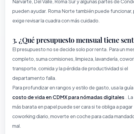
Narvarte, Del Valle, Roma Sur y algunas partes de Con
pueden ayudar. Roma Norte también puede funcionar,
exige revisar la cuadra con más cuidado.
3. ¿Qué presupuesto mensual tiene sent
El presupuesto no se decide solo por renta. Para un me
completo, suma comisiones, limpieza, lavandería, cowor
transporte, comida y la pérdida de productividad si el
departamento falla.
Para profundizar en rangos y estilo de gasto, usa la guía
costo de vida en CDMX para nómadas digitales
. La
más barata en papel puede ser cara si te obliga a pagar
coworking diario, moverte en coche para cada mandado
mal.