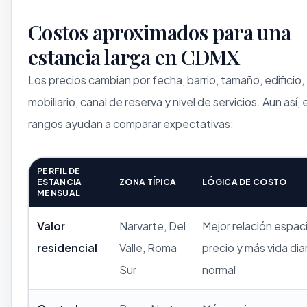
Costos aproximados para una
estancia larga en CDMX
Los precios cambian por fecha, barrio, tamaño, edificio,
mobiliario, canal de reserva y nivel de servicios. Aun así,
rangos ayudan a comparar expectativas:
PERFIL DE
ESTANCIA
ZONA TÍPICA
LÓGICA DE COSTO
MENSUAL
Valor
Narvarte, Del
Mejor relación espac
residencial
Valle, Roma
precio y más vida dia
Sur
normal