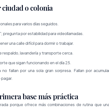
r ciudad o colonia
cionales para varios días seguidos.
”; pregunta por estabilidad para videollamadas.
r una calle difícil para dormir o trabajar.
e respaldo, lavandería y transporte cerca.
porte que sigan funcionando en el día 25.
 no fallan por una sola gran sorpresa. Fallan por acumula
 pagar.
rimera base más práctica
rada porque ofrece más combinaciones de rutina que un