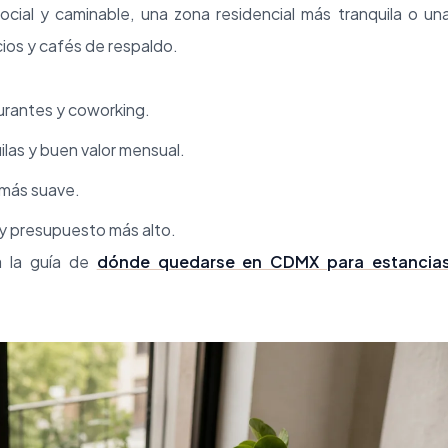
ial y caminable, una zona residencial más tranquila o un
icios y cafés de respaldo.
urantes y coworking.
ilas y buen valor mensual.
 más suave.
m y presupuesto más alto.
a la guía de
dónde quedarse en CDMX para estancia