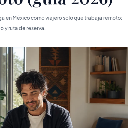
rga en México como viajero solo que trabaja remoto:
 y ruta de reserva.