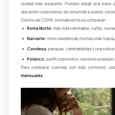
ciudad más pequeña. Puedes elegir una base soc
ubicación corporativa, sin renunciar a vuelos, serv
Dentro de CDMX, normalmente se comparan:
Roma Norte:
más vida caminable, cafés, resta
Narvarte:
ritmo residencial, noches más tranqu
Condesa:
parques, caminabilidad y una rutina
Polanco:
perfil corporativo, servicios premiu
Para comparar colonias con más contexto, us
mensuales
.