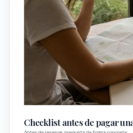
Checklist antes de pagar una
Antes de reservar, pregunta de forma concreta: