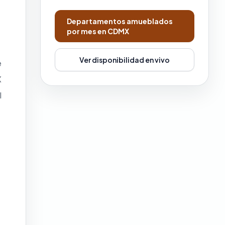
Departamentos amueblados
por mes en CDMX
Ver disponibilidad en vivo
e
X
l