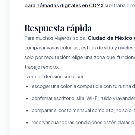
para nómadas digitales en CDMX
si el trabajo r
Respuesta rápida
Para muchos viajeros solos,
Ciudad de México e
comparar varias colonias, estilos de vida y nivel
solo por reputación: elige una zona que funcion
trabajo remoto.
La mejor decisión suele ser:
escoger una colonia compatible con tu rutina di
confirmar escritorio, silla, Wi-Fi, ruido y lavander
comparar el costo mensual completo, no solo la
reservar cuando las condiciones estén claras p