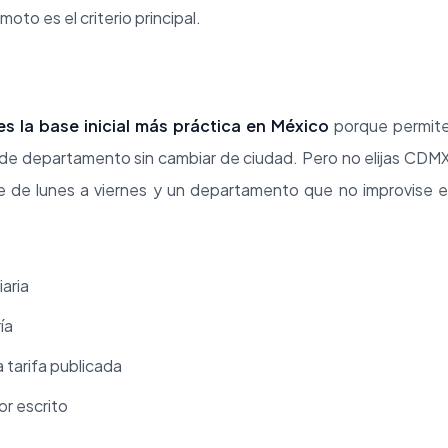
emoto es el criterio principal.
s la base inicial más práctica en México
porque permit
es de departamento sin cambiar de ciudad. Pero no elijas CDM
e de lunes a viernes y un departamento que no improvise e
aria
ía
 tarifa publicada
or escrito