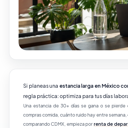
Si planeas una
estancia larga en México co
regla práctica: optimiza para tus días labor
Una estancia de 30+ días se gana o se pierde e
compras comida, cuánto ruido hay entre semana, có
comparando CDMX, empieza por
renta de depa