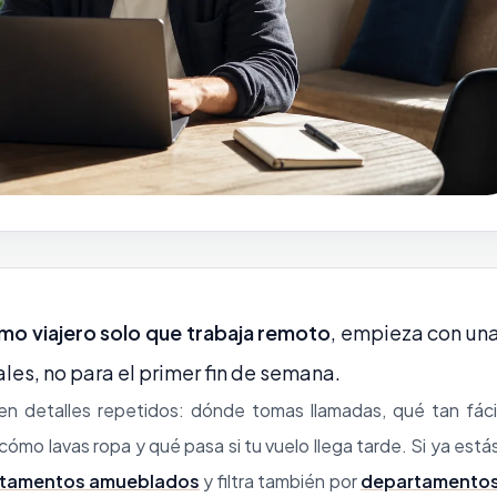
mo viajero solo que trabaja remoto
, empieza con un
ales, no para el primer fin de semana.
n detalles repetidos: dónde tomas llamadas, qué tan fáci
mo lavas ropa y qué pasa si tu vuelo llega tarde. Si ya está
rtamentos amueblados
y filtra también por
departamento