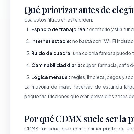
Qué priorizar antes de elegi
Usa estos filtros en este orden:
Espacio de trabajo real:
escritorio y silla fun
Internet estable:
no basta con “Wi-Fi incluido
Ruido de cuadra:
una colonia famosa puede tene
Caminabilidad diaria:
súper, farmacia, café d
Lógica mensual:
reglas, limpieza, pagos y so
La mayoría de malas reservas de estancia larga
pequeñas fricciones que eran previsibles antes de
Por qué CDMX suele ser la p
CDMX funciona bien como primer punto de ent