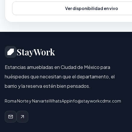
Ver disponibilidad en vivo
StayWork
Estancias amuebladas en Ciudad de México para
huéspedes que necesitan que el departamento, el
barrio y la reserva estén bien pensados.
Roma Norte y Narvarte
WhatsApp
info@stayworkcdmx.com