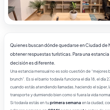
Quienes buscan
dónde quedarse en Ciudad de 
obtener respuestas turísticas. Para una estanci
decisión es diferente.
Una estancia mensual no es solo cuestión de “mejores b
brunch”. Es si el barrio todavía funciona el día 18, el día 27
cuando estás atendiendo llamadas, haciendo el súper, la
transporte y durmiendo bien como si fuera la vida norma
Si todavía estás en tu
primera semana
en la ciudad, 