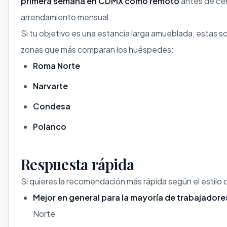
primera semana en CDMX como remoto
antes de cer
arrendamiento mensual.
Si tu objetivo es una estancia larga amueblada, estas so
zonas que más comparan los huéspedes:
Roma Norte
Narvarte
Condesa
Polanco
Respuesta rápida
Si quieres la recomendación más rápida según el estilo 
Mejor en general para la mayoría de trabajador
Norte