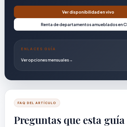
Ver disponibilidad en vivo
Renta de departamentos amueblados en 
ENLACES GUÍA
Ver opciones mensuales
→
FAQ DEL ARTÍCULO
Preguntas que esta guía