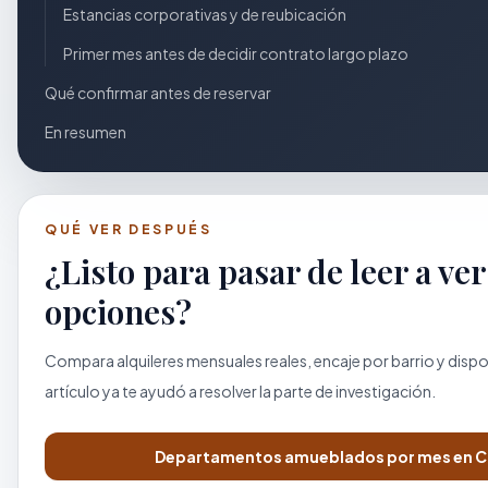
Estancias corporativas y de reubicación
Primer mes antes de decidir contrato largo plazo
Qué confirmar antes de reservar
En resumen
QUÉ VER DESPUÉS
¿Listo para pasar de leer a ver
opciones?
Compara alquileres mensuales reales, encaje por barrio y dispo
artículo ya te ayudó a resolver la parte de investigación.
Departamentos amueblados por mes en 