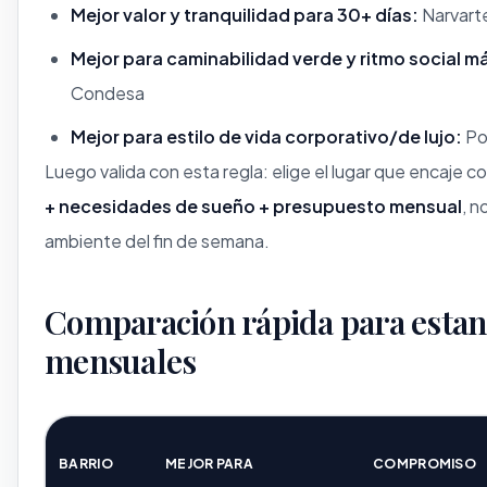
Mejor valor y tranquilidad para 30+ días:
Narvart
Mejor para caminabilidad verde y ritmo social 
Condesa
Mejor para estilo de vida corporativo/de lujo:
Po
Luego valida con esta regla: elige el lugar que encaje c
+ necesidades de sueño + presupuesto mensual
, n
ambiente del fin de semana.
Comparación rápida para estan
mensuales
BARRIO
MEJOR PARA
COMPROMISO