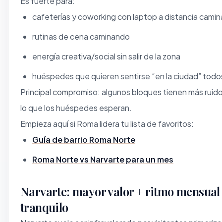
Es fuerte para:
cafeterías y coworking con laptop a distancia camin
rutinas de cena caminando
energía creativa/social sin salir de la zona
huéspedes que quieren sentirse “en la ciudad” todos
Principal compromiso: algunos bloques tienen más ruid
lo que los huéspedes esperan.
Empieza aquí si Roma lidera tu lista de favoritos:
Guía de barrio Roma Norte
Roma Norte vs Narvarte para un mes
Narvarte: mayor valor + ritmo mensua
tranquilo