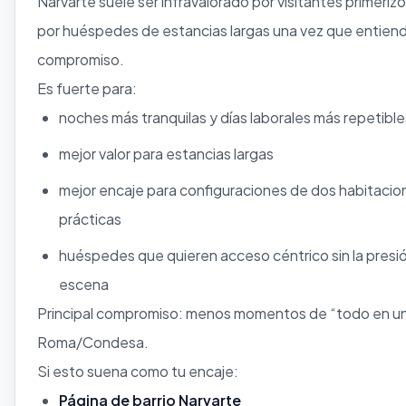
Narvarte suele ser infravalorado por visitantes primeri
por huéspedes de estancias largas una vez que entiend
compromiso.
Es fuerte para:
noches más tranquilas y días laborales más repetible
mejor valor para estancias largas
mejor encaje para configuraciones de dos habitaci
prácticas
huéspedes que quieren acceso céntrico sin la presi
escena
Principal compromiso: menos momentos de “todo en u
Roma/Condesa.
Si esto suena como tu encaje:
Página de barrio Narvarte