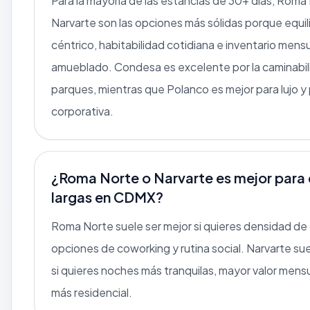
Para la mayoría de las estancias de 30+ días, Roma
Narvarte son las opciones más sólidas porque equi
céntrico, habitabilidad cotidiana e inventario mens
amueblado. Condesa es excelente por la caminabili
parques, mientras que Polanco es mejor para lujo y
corporativa.
¿Roma Norte o Narvarte es mejor para 
largas en CDMX?
Roma Norte suele ser mejor si quieres densidad de 
opciones de coworking y rutina social. Narvarte sue
si quieres noches más tranquilas, mayor valor mensu
más residencial.