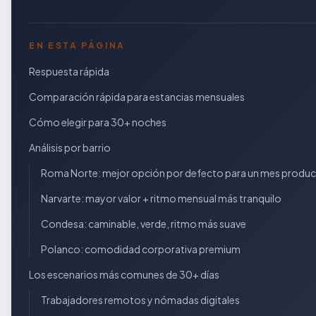
EN ESTA PÁGINA
Respuesta rápida
Comparación rápida para estancias mensuales
Cómo elegir para 30+ noches
Análisis por barrio
Roma Norte: mejor opción por defecto para un mes product
Narvarte: mayor valor + ritmo mensual más tranquilo
Condesa: caminable, verde, ritmo más suave
Polanco: comodidad corporativa premium
Los escenarios más comunes de 30+ días
Trabajadores remotos y nómadas digitales