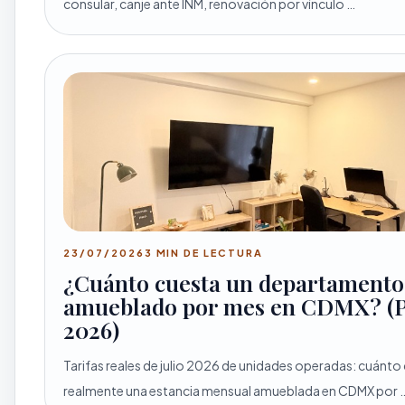
consular, canje ante INM, renovación por vínculo …
23/07/2026
3 MIN DE LECTURA
¿Cuánto cuesta un departamento
amueblado por mes en CDMX? (P
2026)
Tarifas reales de julio 2026 de unidades operadas: cuánto
realmente una estancia mensual amueblada en CDMX por 