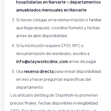
hospitalarias en Narvarte
o
departamentos
amueblados mensuales en Narvarte
Si tienes colegas en la misma rotación o familiar
que llega después, coordina formato y fechas
antes de abrir disponibilidad
Si tu institución requiere CFDI, RFC o
documentación de reembolso, escribe a
info@stayworkcdmx.com
antes de pagar
Usa
reserva directa
para revisar disponibilidad
en vivo y hacer preguntas específicas del
departamento
Los artículos del blog de StayWork no prometen
precios finales, fechas disponibles ni elegibilidad
CFDI. Eso depende de la unidad, las fechas y el