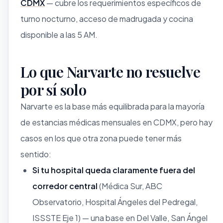
CDMX
— cubre los requerimientos específicos de
turno nocturno, acceso de madrugada y cocina
disponible a las 5 AM.
Lo que Narvarte no resuelve
por sí solo
Narvarte es la base más equilibrada para la mayoría
de estancias médicas mensuales en CDMX, pero hay
casos en los que otra zona puede tener más
sentido:
Si tu hospital queda claramente fuera del
corredor central
(Médica Sur, ABC
Observatorio, Hospital Ángeles del Pedregal,
ISSSTE Eje 1) — una base en Del Valle, San Ángel