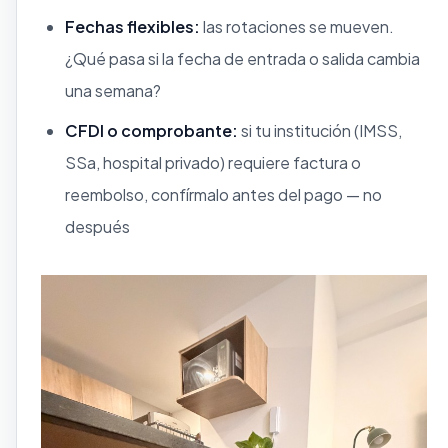
Fechas flexibles:
las rotaciones se mueven.
¿Qué pasa si la fecha de entrada o salida cambia
una semana?
CFDI o comprobante:
si tu institución (IMSS,
SSa, hospital privado) requiere factura o
reembolso, confírmalo antes del pago — no
después