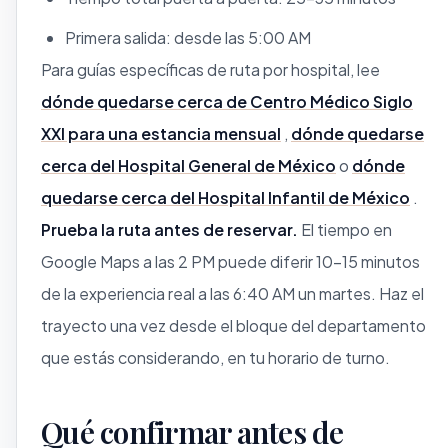
Primera salida: desde las 5:00 AM
Para guías específicas de ruta por hospital, lee
dónde quedarse cerca de Centro Médico Siglo
XXI para una estancia mensual
,
dónde quedarse
cerca del Hospital General de México
o
dónde
quedarse cerca del Hospital Infantil de México
.
Prueba la ruta antes de reservar.
El tiempo en
Google Maps a las 2 PM puede diferir 10–15 minutos
de la experiencia real a las 6:40 AM un martes. Haz el
trayecto una vez desde el bloque del departamento
que estás considerando, en tu horario de turno.
Qué confirmar antes de