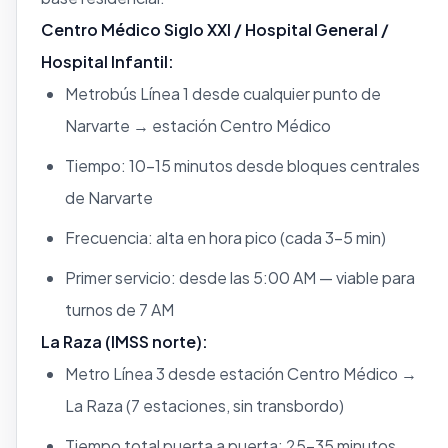
Centro Médico Siglo XXI / Hospital General /
Hospital Infantil:
Metrobús Línea 1 desde cualquier punto de
Narvarte → estación Centro Médico
Tiempo: 10–15 minutos desde bloques centrales
de Narvarte
Frecuencia: alta en hora pico (cada 3–5 min)
Primer servicio: desde las 5:00 AM — viable para
turnos de 7 AM
La Raza (IMSS norte):
Metro Línea 3 desde estación Centro Médico →
La Raza (7 estaciones, sin transbordo)
Tiempo total puerta a puerta: 25–35 minutos