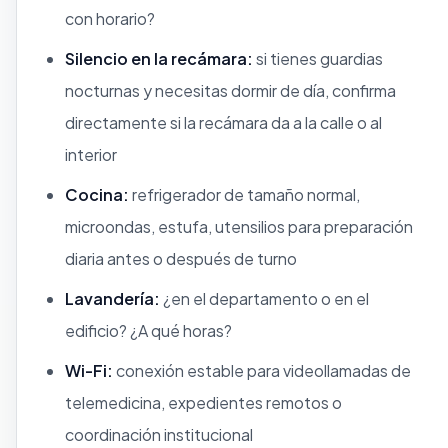
con horario?
Silencio en la recámara:
si tienes guardias
nocturnas y necesitas dormir de día, confirma
directamente si la recámara da a la calle o al
interior
Cocina:
refrigerador de tamaño normal,
microondas, estufa, utensilios para preparación
diaria antes o después de turno
Lavandería:
¿en el departamento o en el
edificio? ¿A qué horas?
Wi-Fi:
conexión estable para videollamadas de
telemedicina, expedientes remotos o
coordinación institucional