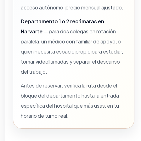
acceso autónomo, precio mensual ajustado.
Departamento 1 o 2 recámaras en
Narvarte
— para dos colegas en rotación
paralela, un médico con familiar de apoyo, o
quien necesita espacio propio para estudiar,
tomar videollamadas y separar el descanso
del trabajo.
Antes de reservar: verifica la ruta desde el
bloque del departamento hasta la entrada
específica del hospital que más usas, en tu
horario de turno real.