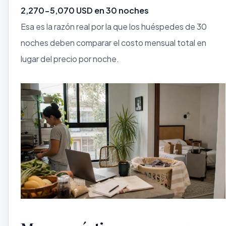
2,270-5,070 USD en 30 noches
Esa es la razón real por la que los huéspedes de 30
noches deben comparar el costo mensual total en
lugar del precio por noche.