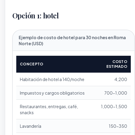
Opción 1: hotel
Ejemplo de costo de hotel para 30 noches en Roma
Norte (USD)
COSTO
CONCEPTO
ESTIMADO
Habitación de hotel a 140/noche
4,200
Impuestos y cargos obligatorios
700-1,000
Restaurantes, entregas, café,
1,000-1,500
snacks
Lavandería
150-350