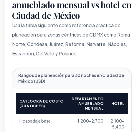
amueblado mensual vs hotel en
Ciudad de México
Usa la tabla siguiente como referencia práctica de
planeación para zonas céntricas de CDMX como Roma
Norte, Condesa, Juárez, Reforma, Narvarte, Nápoles,
Escandón, Del Valle y Polanco.
Rangos de planeación para 30 noches en Ciudad de
México (USD)
DEPARTAMENTO
CATEGORÍA DE COSTO
AMUEBLADO
HOTEL
(30 NOCHES)
MENSUAL
Hospedaje base
1,200-2,700
2,100-
5,400