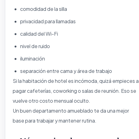
comodidad de la silla
privacidad para llamadas
calidad del Wi-Fi
nivel de ruido
iluminación
separación entre cama y área de trabajo
Si la habitación de hotel es incómoda, quizá empieces a
pagar cafeterías, coworking o salas de reunión. Eso se
vuelve otro costo mensual oculto.
Un buen departamento amueblado te da una mejor
base para trabajar y mantener rutina.