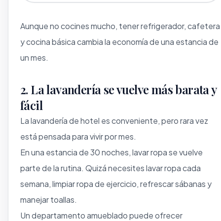
Aunque no cocines mucho, tener refrigerador, cafetera
y cocina básica cambia la economía de una estancia de
un mes.
2. La lavandería se vuelve más barata y
fácil
La lavandería de hotel es conveniente, pero rara vez
está pensada para vivir por mes.
En una estancia de 30 noches, lavar ropa se vuelve
parte de la rutina. Quizá necesites lavar ropa cada
semana, limpiar ropa de ejercicio, refrescar sábanas y
manejar toallas.
Un departamento amueblado puede ofrecer