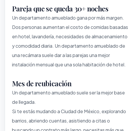
Pareja que se queda 30+ noches
Un departamento amueblado gana por más margen.
Dos personas aumentan el costo de comidas basadas
en hotel, lavandería, necesidades de almacenamiento
y comodidad diaria. Un departamento amueblado de
una recámara suele dar a las parejas una mejor
instalación mensual que una sola habitación de hotel.
Mes de reubicación
Un departamento amueblado suele ser la mejor base
de llegada.
Si te estás mudando a Ciudad de México, explorando
barrios, abriendo cuentas, asistiendo a citas o
buscando un contrato más largo, necesitas más que