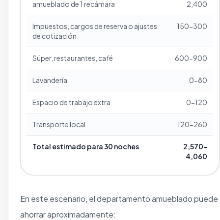
amueblado de 1 recámara
2,400
Impuestos, cargos de reserva o ajustes
150-300
de cotización
Súper, restaurantes, café
600-900
Lavandería
0-80
Espacio de trabajo extra
0-120
Transporte local
120-260
Total estimado para 30 noches
2,570-
4,060
En este escenario, el departamento amueblado puede
ahorrar aproximadamente: