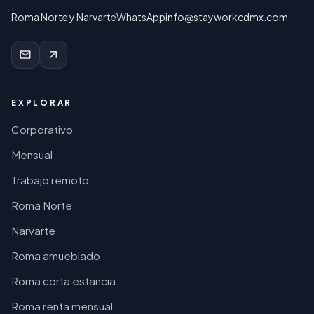
Roma Norte y Narvarte
WhatsApp
info@stayworkcdmx.com
EXPLORAR
Corporativo
Mensual
Trabajo remoto
Roma Norte
Narvarte
Roma amueblado
Roma corta estancia
Roma renta mensual