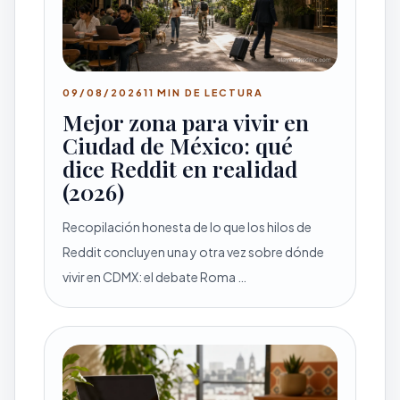
09/08/2026
11 MIN DE LECTURA
Mejor zona para vivir en
Ciudad de México: qué
dice Reddit en realidad
(2026)
Recopilación honesta de lo que los hilos de
Reddit concluyen una y otra vez sobre dónde
vivir en CDMX: el debate Roma …