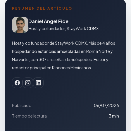
RESUMEN DEL ARTÍCULO
Daniel Angel Fidel
Host y cofundador, StayWork CDMX
Host y cofundador de StayWork CDMX. Más de 4 años
hospedando estancias amuebladas en Roma Norte y
Narvarte, con 307+ reseñas de huéspedes. Editor y
redactor principal en Rincones Mexicanos.
Publicado
06/07/2026
Tiempo de lectura
3 min