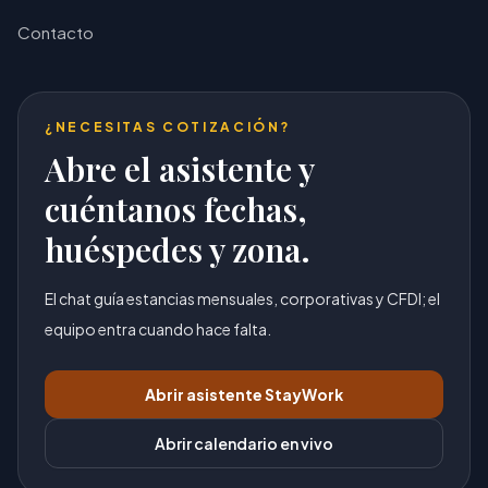
Contacto
¿NECESITAS COTIZACIÓN?
Abre el asistente y
cuéntanos fechas,
huéspedes y zona.
El chat guía estancias mensuales, corporativas y CFDI; el
equipo entra cuando hace falta.
Abrir asistente StayWork
Abrir calendario en vivo