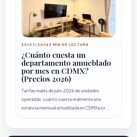
23/07/2026
3 MIN DE LECTURA
¿Cuánto cuesta un
departamento amueblado
por mes en CDMX?
(Precios 2026)
Tarifas reales de julio 2026 de unidades
operadas: cuánto cuesta realmente una
estancia mensual amueblada en CDMX por …