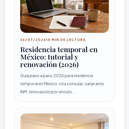
26/07/2026
10 MIN DE LECTURA
Residencia temporal en
México: tutorial y
renovación (2026)
Guía paso a paso 2026 para residencia
temporal en México: cita consular, canje ante
INM, renovación por vínculo …