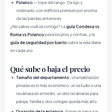
Polanco
— tope del rango. De lujo y
ordenado, con edificios premium por encima
de las bandas anteriores.
¿No sabes cuál va contigo? La
guía Condesa vs
Roma vs Polanco
pesa los pros y contras, y la
guía de seguridad por barrio
cubre la vida diaria
en cada uno.
Qué sube o baja el precio
Tamaño del departamento.
Una habitación
privada es lo más económico; un estudio o una
recámara es el medio; un dos recámaras para
pareja, familia o dos colegas queda más alto.
Duración de la estancia.
El mes le gana a la