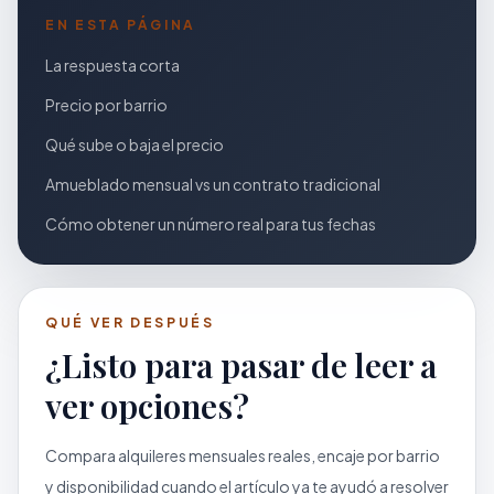
EN ESTA PÁGINA
La respuesta corta
Precio por barrio
Qué sube o baja el precio
Amueblado mensual vs un contrato tradicional
Cómo obtener un número real para tus fechas
QUÉ VER DESPUÉS
¿Listo para pasar de leer a
ver opciones?
Compara alquileres mensuales reales, encaje por barrio
y disponibilidad cuando el artículo ya te ayudó a resolver