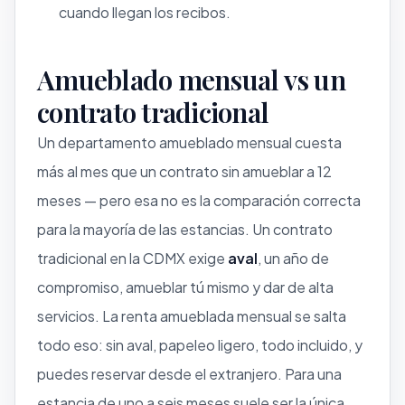
cuando llegan los recibos.
Amueblado mensual vs un
contrato tradicional
Un departamento amueblado mensual cuesta
más al mes que un contrato sin amueblar a 12
meses — pero esa no es la comparación correcta
para la mayoría de las estancias. Un contrato
tradicional en la CDMX exige
aval
, un año de
compromiso, amueblar tú mismo y dar de alta
servicios. La renta amueblada mensual se salta
todo eso: sin aval, papeleo ligero, todo incluido, y
puedes reservar desde el extranjero. Para una
estancia de uno a seis meses suele ser la única