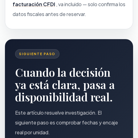
facturación CFDI
, va incluido — solo confirma los
datos fiscales antes de reservar.
SIGUIENTE PASO
Cuando la decisión
ya está clara, pasa a
disponibilidad real.
Este artículo resuelve investigación. El
siguiente paso es comprobar fechas y encaje
real por unidad.