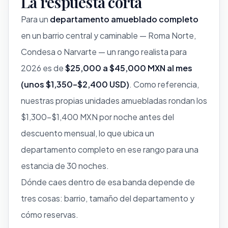
La respuesta corta
Para un
departamento amueblado completo
en un barrio central y caminable — Roma Norte,
Condesa o Narvarte — un rango realista para
2026 es de
$25,000 a $45,000 MXN al mes
(unos $1,350–$2,400 USD)
. Como referencia,
nuestras propias unidades amuebladas rondan los
$1,300–$1,400 MXN por noche antes del
descuento mensual, lo que ubica un
departamento completo en ese rango para una
estancia de 30 noches.
Dónde caes dentro de esa banda depende de
tres cosas: barrio, tamaño del departamento y
cómo reservas.