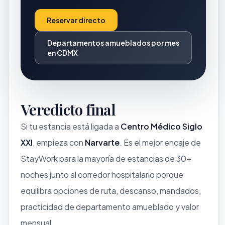
Reservar directo
Departamentos amueblados por mes
en CDMX
Veredicto final
Si tu estancia está ligada a
Centro Médico Siglo
XXI
, empieza con
Narvarte
. Es el mejor encaje de
StayWork para la mayoría de estancias de 30+
noches junto al corredor hospitalario porque
equilibra opciones de ruta, descanso, mandados,
practicidad de departamento amueblado y valor
mensual.