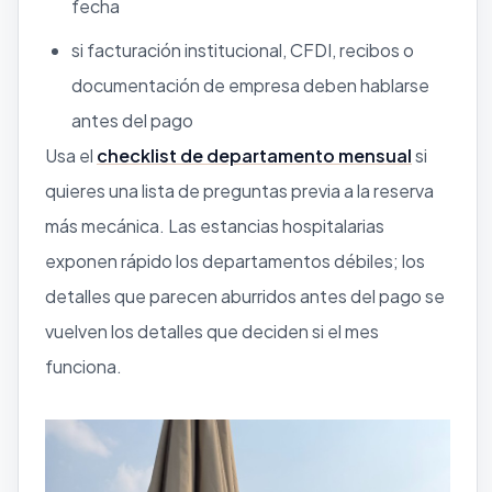
fecha
si facturación institucional, CFDI, recibos o
documentación de empresa deben hablarse
antes del pago
Usa el
checklist de departamento mensual
si
quieres una lista de preguntas previa a la reserva
más mecánica. Las estancias hospitalarias
exponen rápido los departamentos débiles; los
detalles que parecen aburridos antes del pago se
vuelven los detalles que deciden si el mes
funciona.