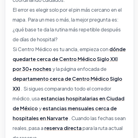
El error es elegir solo por el pin más cercano en el
mapa. Para un mes o más, la mejor pregunta es:
¿qué base te da la rutina más repetible después
de días de hospital?
Si Centro Médico es tu ancla, empieza con
dónde
quedarte cerca de Centro Médico Siglo XXI
por 30+ noches
y la página enfocada de
departamento cerca de Centro Médico Siglo
XXI
. Si sigues comparando todo el corredor
médico, usa
estancias hospitalarias en Ciudad
de México
y
estancias mensuales cerca de
hospitales en Narvarte
. Cuando las fechas sean
reales, pasa a
reserva directa
para la ruta actual
de reserva.