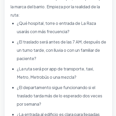
la marca del barrio. Empieza por la realidad de la
ruta:
¿Qué hospital, torre o entrada de La Raza
usarás con más frecuencia?
¿El traslado será antes de las 7 AM, después de
un turno tarde, con lluvia o con un familiar de
paciente?
¿La ruta será por app de transporte, taxi,
Metro, Metrobús o una mezcla?
¿El departamento sigue funcionando si el
traslado tarda más de lo esperado dos veces
por semana?
¿La entrada al edificio es clara para llegadas