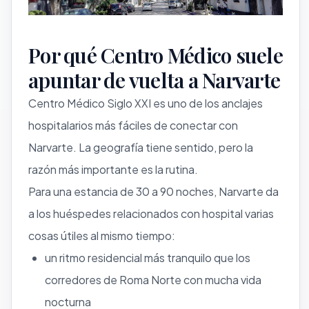
Por qué Centro Médico suele
apuntar de vuelta a Narvarte
Centro Médico Siglo XXI es uno de los anclajes
hospitalarios más fáciles de conectar con
Narvarte. La geografía tiene sentido, pero la
razón más importante es la rutina.
Para una estancia de 30 a 90 noches, Narvarte da
a los huéspedes relacionados con hospital varias
cosas útiles al mismo tiempo:
un ritmo residencial más tranquilo que los
corredores de Roma Norte con mucha vida
nocturna