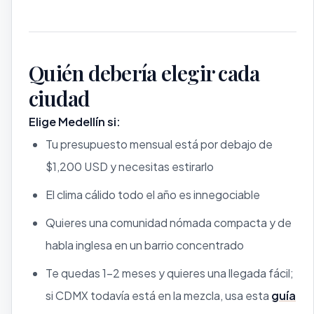
Quién debería elegir cada
ciudad
Elige Medellín si:
Tu presupuesto mensual está por debajo de
$1,200 USD y necesitas estirarlo
El clima cálido todo el año es innegociable
Quieres una comunidad nómada compacta y de
habla inglesa en un barrio concentrado
Te quedas 1–2 meses y quieres una llegada fácil;
si CDMX todavía está en la mezcla, usa esta
guía