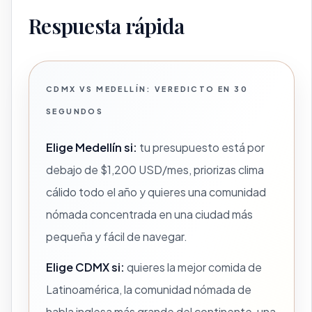
Respuesta rápida
CDMX VS MEDELLÍN: VEREDICTO EN 30
SEGUNDOS
Elige Medellín si:
tu presupuesto está por
debajo de $1,200 USD/mes, priorizas clima
cálido todo el año y quieres una comunidad
nómada concentrada en una ciudad más
pequeña y fácil de navegar.
Elige CDMX si:
quieres la mejor comida de
Latinoamérica, la comunidad nómada de
habla inglesa más grande del continente, una