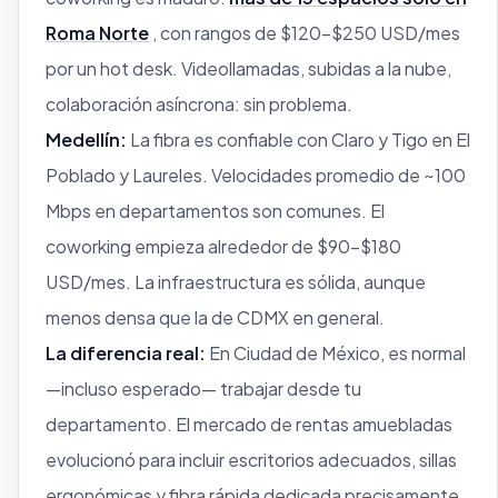
Roma Norte
, con rangos de $120–$250 USD/mes
por un hot desk. Videollamadas, subidas a la nube,
colaboración asíncrona: sin problema.
Medellín:
La fibra es confiable con Claro y Tigo en El
Poblado y Laureles. Velocidades promedio de ~100
Mbps en departamentos son comunes. El
coworking empieza alrededor de $90–$180
USD/mes. La infraestructura es sólida, aunque
menos densa que la de CDMX en general.
La diferencia real:
En Ciudad de México, es normal
—incluso esperado— trabajar desde tu
departamento. El mercado de rentas amuebladas
evolucionó para incluir escritorios adecuados, sillas
ergonómicas y fibra rápida dedicada precisamente