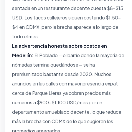
sentada en un restaurante decente cuesta $8–$15
USD. Los tacos callejeros siguen costando $1.50–
$4 en CDMX, pero la brecha aparece a lo largo de
todo el mes.
La advertencia honesta sobre costos en
Medellín:
El Poblado —el barrio donde la mayoría de
nómadas termina quedándose— se ha
premiumizado bastante desde 2020. Muchos
anuncios en las calles con mayor presencia expat
cerca de Parque Lleras ya cobran precios más
cercanos a $900–$1,100 USD/mes por un
departamento amueblado decente, lo que reduce
más la brecha con CDMX de lo que sugieren los
promedios agregados.