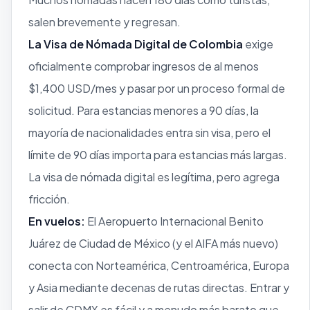
salen brevemente y regresan.
La Visa de Nómada Digital de Colombia
exige
oficialmente comprobar ingresos de al menos
$1,400 USD/mes y pasar por un proceso formal de
solicitud. Para estancias menores a 90 días, la
mayoría de nacionalidades entra sin visa, pero el
límite de 90 días importa para estancias más largas.
La visa de nómada digital es legítima, pero agrega
fricción.
En vuelos:
El Aeropuerto Internacional Benito
Juárez de Ciudad de México (y el AIFA más nuevo)
conecta con Norteamérica, Centroamérica, Europa
y Asia mediante decenas de rutas directas. Entrar y
salir de CDMX es fácil y a menudo más barato que