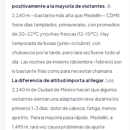
positivamente a la mayoría de visitantes.
A
2,240 m —bastante más alta que Medellín— CDMX
tiene días templados, primaverales, con promedios
de 20–22°C y noches frescas (12–15°C). Hay
temporada de lluvias (junio–octubre), con
chubascos por la tarde, pero rara vez llueve todo el
día. Las noches de invierno (diciembre–febrero) son
lo bastante frías como para necesitar chamarra.
La diferencia de altitud importa al llegar.
Los
2,240 m de Ciudad de México hacen que algunos
visitantes sientan una adaptación leve durante los
primeros 1–3 días: dolor de cabeza, fatiga, menos
apetito. Para la mayoría pasa rápido. Medellín, a
1,495 m, rara vez causa problemas de ajuste.