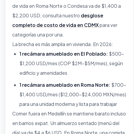
de vida en Roma Norte o Condesa va de $1,400 a
$2,200 USD; consulta nuestro
desglose
completo de costo de vida en CDMX
para ver
categorías una por una.
La brecha es más amplia en vivienda. En 2026:
1 recámara amueblado en El Poblado:
$500–
$1,200 USD/mes (COP $2M–$5M/mes), según
edificio y amenidades
1 recámara amueblado en Roma Norte:
$700–
$1,400 USD/mes ($12,000–$24,000 MXN/mes)
para una unidad moderna y lista para trabajar
Comer fuera en Medellín se mantiene barato incluso
en barrios expat. Un almuerzo sentado (menú del
día) va de $4 a $6 USD. En Roma Norte, una comida