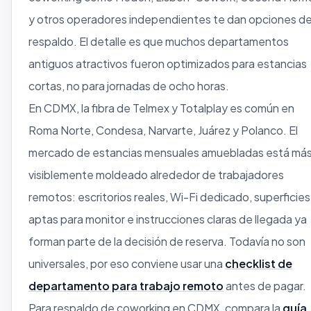
y otros operadores independientes te dan opciones d
respaldo. El detalle es que muchos departamentos
antiguos atractivos fueron optimizados para estancias
cortas, no para jornadas de ocho horas.
En CDMX, la fibra de Telmex y Totalplay es común en
Roma Norte, Condesa, Narvarte, Juárez y Polanco. El
mercado de estancias mensuales amuebladas está má
visiblemente moldeado alrededor de trabajadores
remotos: escritorios reales, Wi-Fi dedicado, superficies
aptas para monitor e instrucciones claras de llegada ya
forman parte de la decisión de reserva. Todavía no son
universales, por eso conviene usar una
checklist de
departamento para trabajo remoto
antes de pagar.
Para respaldo de coworking en CDMX, compara la
guía