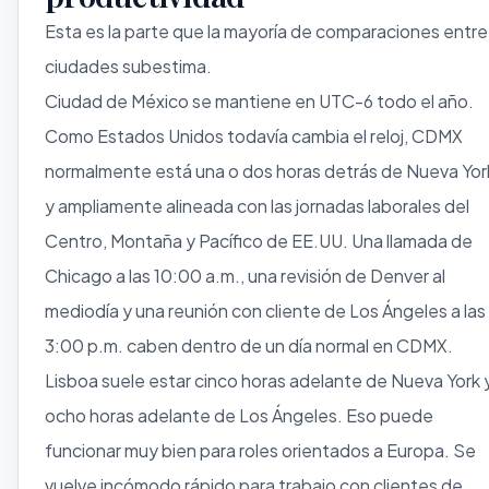
Esta es la parte que la mayoría de comparaciones entre
ciudades subestima.
Ciudad de México se mantiene en UTC-6 todo el año.
Como Estados Unidos todavía cambia el reloj, CDMX
normalmente está una o dos horas detrás de Nueva Yor
y ampliamente alineada con las jornadas laborales del
Centro, Montaña y Pacífico de EE.UU. Una llamada de
Chicago a las 10:00 a.m., una revisión de Denver al
mediodía y una reunión con cliente de Los Ángeles a las
3:00 p.m. caben dentro de un día normal en CDMX.
Lisboa suele estar cinco horas adelante de Nueva York 
ocho horas adelante de Los Ángeles. Eso puede
funcionar muy bien para roles orientados a Europa. Se
vuelve incómodo rápido para trabajo con clientes de