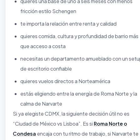
quieres una base de uno a seis meses con menos
fricción estilo Schengen
te importa la relación entre renta y calidad
quieres comida, cultura y profundidad de barrio más
que acceso a costa
necesitas un departamento amueblado con un setu
de escritorio confiable
quieres vuelos directos a Norteamérica
estás eligiendo entre la energía de Roma Norte y la
calma de Narvarte
Si ya elegiste CDMX, la siguiente decisión útil no es
“Ciudad de México vs Lisboa”. Es si
Roma Norte o
Condesa
encaja con tu ritmo de trabajo, si Narvarte te