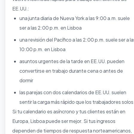
EE.UU.:
una junta diaria de Nueva York a las 9:00 a.m. suele
ser a las 2:00 p.m. en Lisboa
una revisión del Pacífico a las 2:00 p.m. suele ser a la
10:00 p.m. en Lisboa
asuntos urgentes de la tarde en EE.UU. pueden
convertirse en trabajo durante cena o antes de
dormir
las parejas con dos calendarios de EE.UU. suelen
sentir la carga más rápido que los trabajadores solos
Si tu calendario es asíncrono y tus clientes están en
Europa, Lisboa puede ser mejor. Si tus ingresos
dependen de tiempos de respuesta norteamericanos,