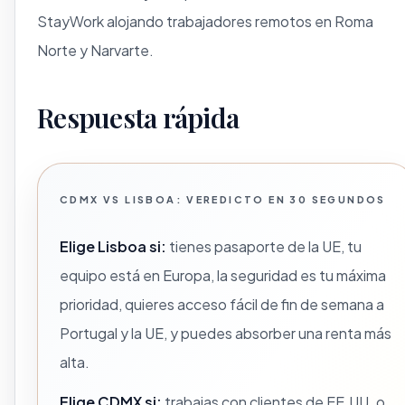
StayWork alojando trabajadores remotos en Roma
Norte y Narvarte.
Respuesta rápida
CDMX VS LISBOA: VEREDICTO EN 30 SEGUNDOS
Elige Lisboa si:
tienes pasaporte de la UE, tu
equipo está en Europa, la seguridad es tu máxima
prioridad, quieres acceso fácil de fin de semana a
Portugal y la UE, y puedes absorber una renta más
alta.
Elige CDMX si:
trabajas con clientes de EE.UU. o