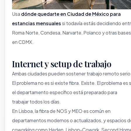
Usa
dónde quedarte en Ciudad de México para
estancias mensuales
si todavía estás decidiendo ent
Roma Norte, Condesa, Narvarte, Polanco y otras bases
en CDMX.
Internet y setup de trabajo
Ambas ciudades pueden sostener trabajo remoto serio
El problema no es si existe fibra. Existe. El problema es s
el departamento específico está preparado para
trabajar todos los días.
En Lisboa, la fibra de NOS y MEO es común en
departamentos modernos o actualizados, y espacios d
coworking como Heden, Lisbon-Cowork, Second Hom