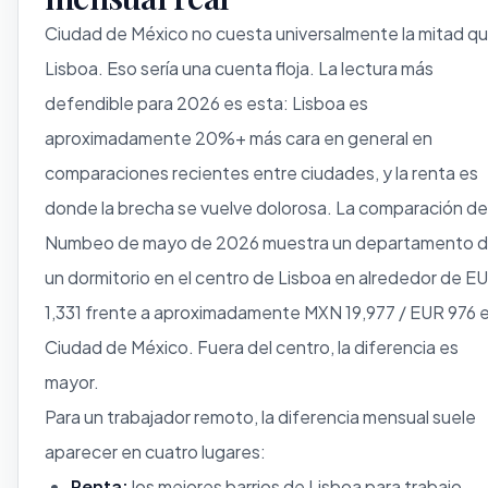
Ciudad de México no cuesta universalmente la mitad q
Lisboa. Eso sería una cuenta floja. La lectura más
defendible para 2026 es esta: Lisboa es
aproximadamente 20%+ más cara en general en
comparaciones recientes entre ciudades, y la renta es
donde la brecha se vuelve dolorosa. La comparación de
Numbeo de mayo de 2026 muestra un departamento 
un dormitorio en el centro de Lisboa en alrededor de E
1,331 frente a aproximadamente MXN 19,977 / EUR 976 
Ciudad de México. Fuera del centro, la diferencia es
mayor.
Para un trabajador remoto, la diferencia mensual suele
aparecer en cuatro lugares:
Renta:
los mejores barrios de Lisboa para trabajo