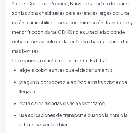
Norte, Condesa, Polanco, Narvarte y partes de Juárez
son las zonas habituales para estancias largas por una
razón: caminabilidad, servicios, iluminación, transporte y
menor fricción diaria. CDMX no es una ciudad donde
debas reservar solo por la renta más barata o las fotos
más bonitas.
La respuesta práctica no es miedo. Es filtrar:
elige la colonia antes que el departamento
pregunta por acceso al edificio e instrucciones de
llegada
evita calles aisladas si vas a volver tarde
usa aplicaciones de transporte cuando la hora o la
ruta no se sientan bien