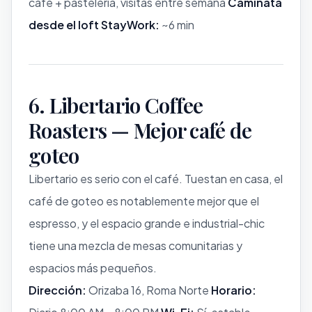
café + pastelería, visitas entre semana
Caminata
desde el loft StayWork:
~6 min
6. Libertario Coffee
Roasters — Mejor café de
goteo
Libertario es serio con el café. Tuestan en casa, el
café de goteo es notablemente mejor que el
espresso, y el espacio grande e industrial-chic
tiene una mezcla de mesas comunitarias y
espacios más pequeños.
Dirección:
Orizaba 16, Roma Norte
Horario: