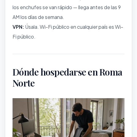
los enchufes se van rápido — llega antes de las 9
AM los días de semana.
VPN:
Úsala. Wi-Fi público en cualquier país es Wi-
Fi público.
Dónde hospedarse en Roma
Norte