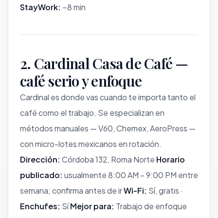
StayWork:
~8 min
2. Cardinal Casa de Café —
café serio y enfoque
Cardinal es donde vas cuando te importa tanto el
café como el trabajo. Se especializan en
métodos manuales — V60, Chemex, AeroPress —
con micro-lotes mexicanos en rotación.
Dirección:
Córdoba 132, Roma Norte
Horario
publicado:
usualmente 8:00 AM – 9:00 PM entre
semana; confirma antes de ir
Wi-Fi:
Sí, gratis ·
Enchufes:
Sí
Mejor para:
Trabajo de enfoque