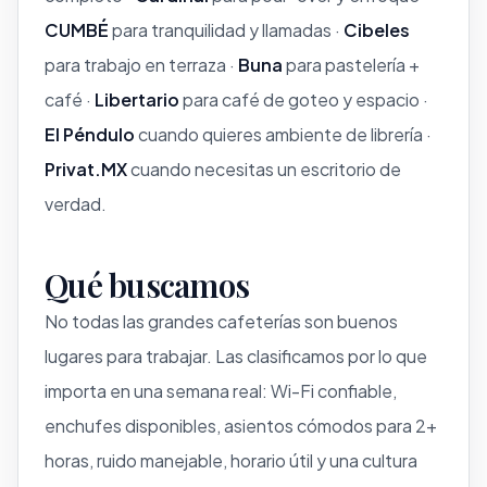
CUMBÉ
para tranquilidad y llamadas ·
Cibeles
para trabajo en terraza ·
Buna
para pastelería +
café ·
Libertario
para café de goteo y espacio ·
El Péndulo
cuando quieres ambiente de librería ·
Privat.MX
cuando necesitas un escritorio de
verdad.
Qué buscamos
No todas las grandes cafeterías son buenos
lugares para trabajar. Las clasificamos por lo que
importa en una semana real: Wi-Fi confiable,
enchufes disponibles, asientos cómodos para 2+
horas, ruido manejable, horario útil y una cultura