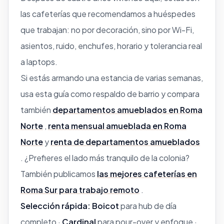
las cafeterías que recomendamos a huéspedes
que trabajan: no por decoración, sino por Wi-Fi,
asientos, ruido, enchufes, horario y tolerancia real
a laptops.
Si estás armando una estancia de varias semanas,
usa esta guía como respaldo de barrio y compara
también
departamentos amueblados en Roma
Norte
,
renta mensual amueblada en Roma
Norte
y
renta de departamentos amueblados
. ¿Prefieres el lado más tranquilo de la colonia?
También publicamos
las mejores cafeterías en
Roma Sur para trabajo remoto
.
Selección rápida:
Boicot
para hub de día
completo ·
Cardinal
para pour-over y enfoque ·