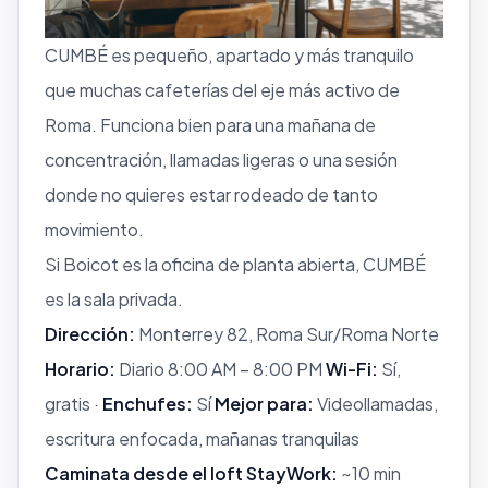
CUMBÉ es pequeño, apartado y más tranquilo
que muchas cafeterías del eje más activo de
Roma. Funciona bien para una mañana de
concentración, llamadas ligeras o una sesión
donde no quieres estar rodeado de tanto
movimiento.
Si Boicot es la oficina de planta abierta, CUMBÉ
es la sala privada.
Dirección:
Monterrey 82, Roma Sur/Roma Norte
Horario:
Diario 8:00 AM – 8:00 PM
Wi-Fi:
Sí,
gratis ·
Enchufes:
Sí
Mejor para:
Videollamadas,
escritura enfocada, mañanas tranquilas
Caminata desde el loft StayWork:
~10 min