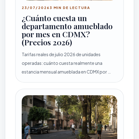
23/07/2026
3 MIN DE LECTURA
¿Cuánto cuesta un
departamento amueblado
por mes en CDMX?
(Precios 2026)
Tarifas reales de julio 2026 de unidades
operadas: cuánto cuesta realmente una
estancia mensual amueblada en CDMX por …