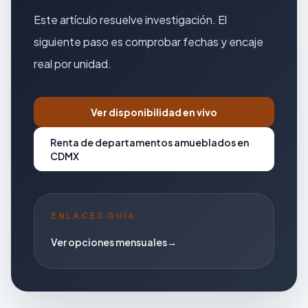
Este artículo resuelve investigación. El
siguiente paso es comprobar fechas y encaje
real por unidad.
Ver disponibilidad en vivo
Renta de departamentos amueblados en
CDMX
ENLACES GUÍA
Ver opciones mensuales
→