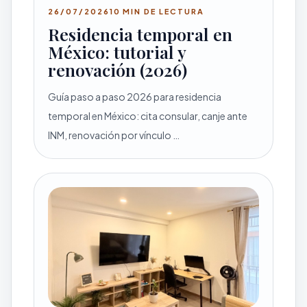
26/07/2026
10 MIN DE LECTURA
Residencia temporal en
México: tutorial y
renovación (2026)
Guía paso a paso 2026 para residencia
temporal en México: cita consular, canje ante
INM, renovación por vínculo …