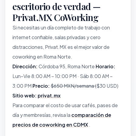
escritorio de verdad —
Privat.MX CoWorking
Si necesitas un día completo de trabajo con
internet confiable, salas privadas y cero
distracciones, Privat.MX es el mejor valor de
coworking en Roma Norte.
Dirección:
Córdoba 95, Roma Norte
Horario:
Lun–Vie 8:00 AM – 10:00 PM · Sáb 8:00 AM –
3:00 PM
Precio:
$650 MXN/semana (
$30 USD)
Sitio web:
privat.mx
Para comparar el costo de usar cafés, pases de
día y membresías, revisa la
comparación de
precios de coworking en CDMX
.