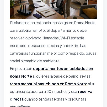
Si planeas una estancia más larga en Roma Norte
para trabajo remoto, el departamento debe
resolver lo privado: llamadas, Wi-Fi estable,
escritorio, descanso, cocina y check-in. Las
cafeterías funcionan mejor como respaldo, pausa
social o cambio de ambiente.
Empieza con
departamentos amueblados en
Roma Norte
si quieres la base de barrio, revisa
renta mensual amueblada en Roma Norte
si tu
estancia se acerca a 30+ noches y usa
reserva
directa
cuando tengas fechas y preguntas
específicas.