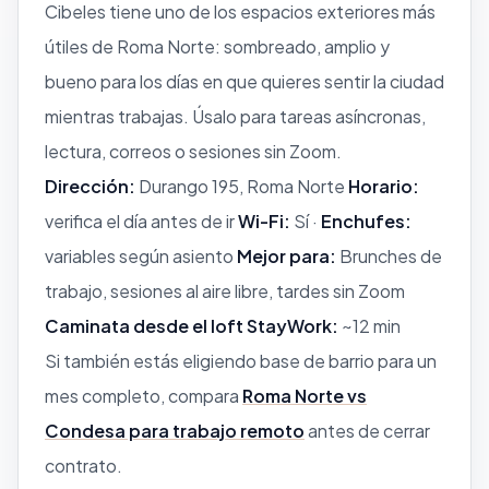
Cibeles tiene uno de los espacios exteriores más
útiles de Roma Norte: sombreado, amplio y
bueno para los días en que quieres sentir la ciudad
mientras trabajas. Úsalo para tareas asíncronas,
lectura, correos o sesiones sin Zoom.
Dirección:
Durango 195, Roma Norte
Horario:
verifica el día antes de ir
Wi-Fi:
Sí ·
Enchufes:
variables según asiento
Mejor para:
Brunches de
trabajo, sesiones al aire libre, tardes sin Zoom
Caminata desde el loft StayWork:
~12 min
Si también estás eligiendo base de barrio para un
mes completo, compara
Roma Norte vs
Condesa para trabajo remoto
antes de cerrar
contrato.