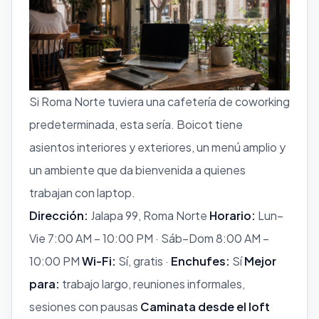
Si Roma Norte tuviera una cafetería de coworking
predeterminada, esta sería. Boicot tiene
asientos interiores y exteriores, un menú amplio y
un ambiente que da bienvenida a quienes
trabajan con laptop.
Dirección:
Jalapa 99, Roma Norte
Horario:
Lun–
Vie 7:00 AM – 10:00 PM · Sáb–Dom 8:00 AM –
10:00 PM
Wi-Fi:
Sí, gratis ·
Enchufes:
Sí
Mejor
para:
trabajo largo, reuniones informales,
sesiones con pausas
Caminata desde el loft